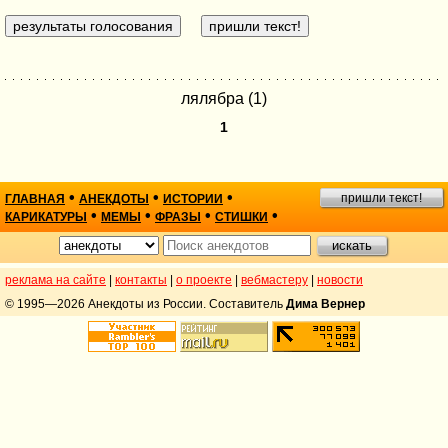
лялябра (1)
1
•
•
•
пришли текст!
ГЛАВНАЯ
АНЕКДОТЫ
ИСТОРИИ
•
•
•
•
КАРИКАТУРЫ
МЕМЫ
ФРАЗЫ
СТИШКИ
реклама на сайте
|
контакты
|
о проекте
|
вебмастеру
|
новости
© 1995—2026 Анекдоты из России. Составитель
Дима Вернер