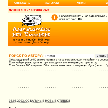
АНЕКДОТЫ
ИСТОРИИ
МЕМЫ
Ф
Лучшее дня 07 августа 2026
Предупреждение: у нас есть цензура и
покиньте сайт.
18+
ПОИСК ПО АВТОРУ:
Образец длиной до 50 знаков ищется в начале имени, если не найден - в серед
Если найден ровно один автор - выводятся его анекдоты, истории и т.д.
Если больше 100 - первые 100 и список возможных следующих букв (регистр б
03.06.2003, ОСТАЛЬНЫЕ НОВЫЕ СТИШКИ