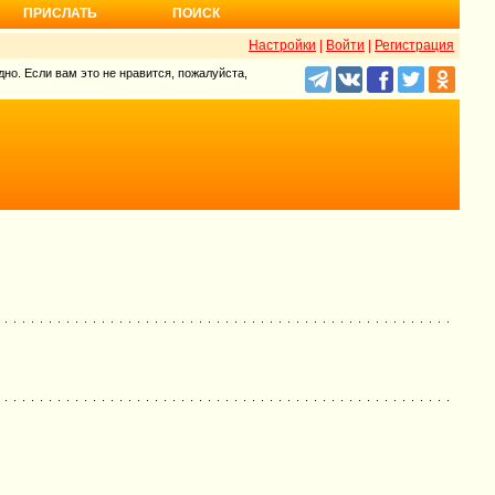
ПРИСЛАТЬ
ПОИСК
Настройки
|
Войти
|
Регистрация
но. Если вам это не нравится, пожалуйста,