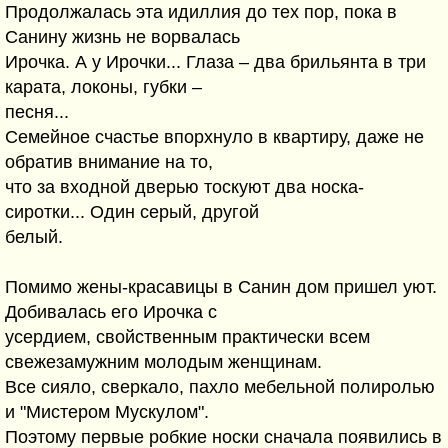
Продолжалась эта идиллия до тех пор, пока в
Санину жизнь не ворвалась
Ирочка. А у Ирочки... Глаза – два брильянта в три
карата, локоны, губки –
песня...
Семейное счастье впорхнуло в квартиру, даже не
обратив внимание на то,
что за входной дверью тоскуют два носка-
сиротки... Один серый, другой
белый.
Помимо жены-красавицы в Санин дом пришел уют.
Добивалась его Ирочка с
усердием, свойственным практически всем
свежезамужним молодым женщинам.
Все сияло, сверкало, пахло мебельной полиролью
и "Мистером Мускулом".
Поэтому первые робкие носки сначала появились в