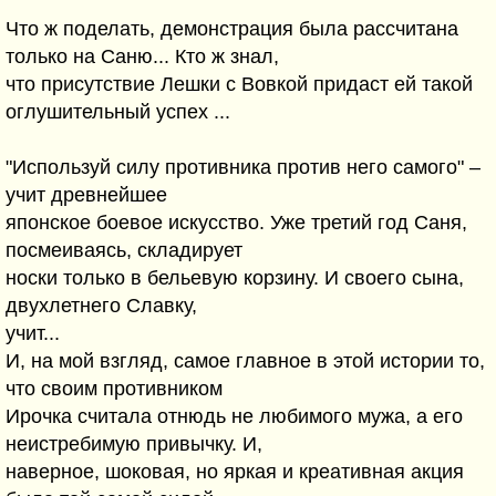
Что ж поделать, демонстрация была рассчитана
только на Саню... Кто ж знал,
что присутствие Лешки с Вовкой придаст ей такой
оглушительный успех ...
"Используй силу противника против него самого" –
учит древнейшее
японское боевое искусство. Уже третий год Саня,
посмеиваясь, складирует
носки только в бельевую корзину. И своего сына,
двухлетнего Славку,
учит...
И, на мой взгляд, самое главное в этой истории то,
что своим противником
Ирочка считала отнюдь не любимого мужа, а его
неистребимую привычку. И,
наверное, шоковая, но яркая и креативная акция