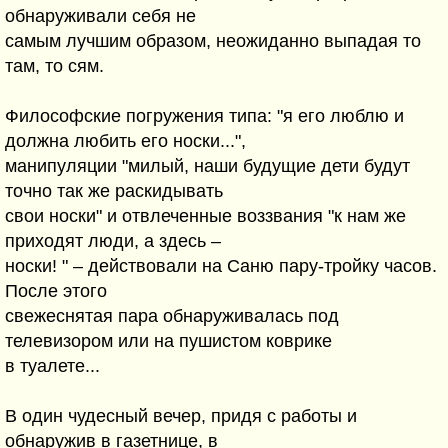
обнаруживали себя не
самым лучшим образом, неожиданно выпадая то
там, то сям.
Философские погружения типа: "я его люблю и
должна любить его носки...",
манипуляции "милый, наши будущие дети будут
точно так же раскидывать
свои носки" и отвлеченные воззвания "к нам же
приходят люди, а здесь –
носки! " – действовали на Саню пару-тройку часов.
После этого
свежеснятая пара обнаруживалась под
телевизором или на пушистом коврике
в туалете...
В один чудесный вечер, придя с работы и
обнаружив в газетнице, в