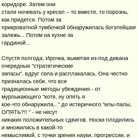
коридоре. Затем они
стали ночевать у кресел – то вместе, то порознь,
как придется. Потом за
прикроватной тумбочкой обнаружилась богатейшая
залежь... Потом на кухне за
гардиной...
Спустя полгода, Ирочка, выметая из-под дивана
очередные "стратегические
запасы", вдруг села и расплакалась. Она честно
призналась себе, что все
традиционные методы убеждения - от
мурлыкающего "котя, ну опять я
кое-что обнаружила..." до истеричного "елы-палы,
ОПЯТЬ?!! " - не несут
никаких положительных сдвигов. Носки плодились
и множились в какой-то
немыслимой, с точки зрения науки, прогрессии, и