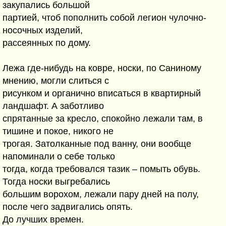
закупались большой
партией, чтоб пополнить собой легион чулочно-
носочных изделий,
рассеянных по дому.
Лежа где-нибудь на ковре, носки, по Саниному
мнению, могли слиться с
рисунком и органично вписаться в квартирный
ландшафт. А заботливо
спрятанные за кресло, спокойно лежали там, в
тишине и покое, никого не
трогая. Затолканные под ванну, они вообще
напоминали о себе только
тогда, когда требовался тазик – помыть обувь.
Тогда носки выгребались
большим ворохом, лежали пару дней на полу,
после чего задвигались опять.
До лучших времен.