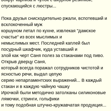
спускающийся с люстры...
Пока друзья снисходительно ржали, вспотевший и
всклокоченный муж
коршуном летал по кухне, извлекая "дамское
счастье" из всех мыслимых и
немыслимых мест. Последней каплей был
посудный шкафчик, куда уставший и
злой как черт Саня полез за стаканами под пиво.
Открыв дверцу Саня,
который всегда поражал сотрудников чистотой и
ясностью речи, выдал целую
серию непарламентских выражений... В каждый
стакан и в каждую чайную чашку
Ирочкой были методично затолканы силиконовые
лямочки, стринги, гольфики
и тому подобная штучно-кружавчатая продукция...