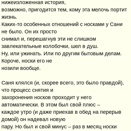
нижеизложенная история,
возможно, пригодится тем, кому эта мелочь портит
жизнь.
Каких-то особенных отношений с носками у Сани
не было. Он их просто
снимал и, перешагнув эти не слишком
завлекательные колобочки, шел в душ.
Ну, или ужинать. Или по другим бытовым делам.
Короче, носки его не
нозили вообще.
Саня клялся (и, скорее всего, это было правдой),
что процесс снятия и
захоронения носков проходит у него
автоматически. В этом был свой плюс –
каждое утро (и даже приехав в обед на перерыв
домой) он надевал новую
пару. Но был и свой минус – раз в месяц носки