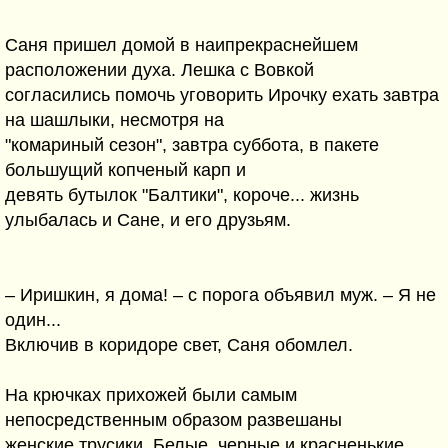
Саня пришел домой в наипрекраснейшем
расположении духа. Лешка с Вовкой
согласились помочь уговорить Ирочку ехать завтра
на шашлыки, несмотря на
"комариный сезон", завтра суббота, в пакете
большущий копченый карп и
девять бутылок "Балтики", короче... жизнь
улыбалась и Сане, и его друзьям.
– Иришкин, я дома! – с порога объявил муж. – Я не
один...
Включив в коридоре свет, Саня обомлел.
На крючках прихожей были самым
непосредственным образом развешаны
женские трусики. Белые, черные и красненькие...