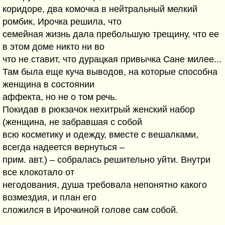
коридоре, два комочка в нейтральный мелкий
ромбик, Ирочка решила, что
семейная жизнь дала пребольшую трещину, что ее
в этом доме никто ни во
что не ставит, что дурацкая привычка Сане милее...
Там была еще куча выводов, на которые способна
женщина в состоянии
аффекта, но не о том речь.
Покидав в рюкзачок нехитрый женский набор
(женщина, не забравшая с собой
всю косметику и одежду, вместе с вешалками,
всегда надеется вернуться –
прим. авт.) – собралась решительно уйти. Внутри
все клокотало от
негодования, душа требовала непонятно какого
возмездия, и план его
сложился в Ирочкиной голове сам собой.