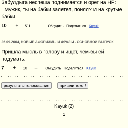
Забулдыга неспеша поднимается и орет на НР:
- Мужик, ты на бабки залетел, понял? И на крутые
бабки...
+
–
10
511
Обсудить
Поделиться
Kayuk
26.09.2004, НОВЫЕ АФОРИЗМЫ И ФРАЗЫ - ОСНОВНОЙ ВЫПУСК
Пришла мысль в голову и ищет, чем-бы ей
подумать.
+
–
7
10
Обсудить
Поделиться
Kayuk
Kayuk (2)
1