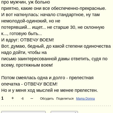
про мужчин, уж больно
приятно, какие они все обеспеченно-прекрасные.
И вот наткнулась: начало стандартное, ну там
немолодой-одинокий, но не
потерявший... ищет... не старше 30, не склонную
к..., готовую быть...
И вдруг: ОТВЕЧУ ВОЕМ!
Вот, думаю, бедный, до какой степени одиночества
надо дойти, чтобы на
письмо заинтересованной дамы ответить, судя по
всему, протяжным воем!
Потом смеялась одна и долго - прелестная
опечатка - ОТВЕЧУ ВСЕМ!
Но и у меня ход мыслей не менее прелестен.
+
–
1
-6
Обсудить
Поделиться
Mama Donna