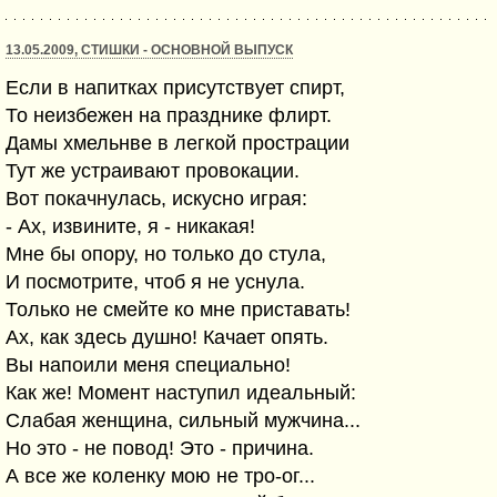
13.05.2009, СТИШКИ - ОСНОВНОЙ ВЫПУСК
Если в напитках присутствует спирт,
То неизбежен на празднике флирт.
Дамы хмельнве в легкой прострации
Тут же устраивают провокации.
Вот покачнулась, искусно играя:
- Ах, извините, я - никакая!
Мне бы опору, но только до стула,
И посмотрите, чтоб я не уснула.
Только не смейте ко мне приставать!
Ах, как здесь душно! Качает опять.
Вы напоили меня специально!
Как же! Момент наступил идеальный:
Слабая женщина, сильный мужчина...
Но это - не повод! Это - причина.
А все же коленку мою не тро-ог...