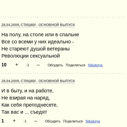
28.04.2009, СТИШКИ - ОСНОВНОЙ ВЫПУСК
На полу, на столе или в спальне
Все со всеми у них идеально -
Не стареют душой ветераны
Революции сексуальной
+
–
10
-1
Обсудить
Поделиться
Nikatulya
28.04.2009, СТИШКИ - ОСНОВНОЙ ВЫПУСК
И в быту, и на работе,
Не взирая на наряд,
Как себя преподнесете,
Так вас и ... съедят
+
–
1
-1
Обсудить
Поделиться
Nikatulya