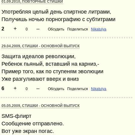
01.09.2010, ПОВТОРНЫЕ СТИШКИ
Употребляя целый день спиртное литрами,
Получишь ночью порнографию с субтитрами
+
–
2
0
Обсудить
Поделиться
Nikatulya
29.04.2009, СТИШКИ - ОСНОВНОЙ ВЫПУСК
Защита идеалов революции,
Ребенок пьяный, вставший на карниз,-
Пример того, как по ступеням эволюции
Уже разгуливают вверх и вниз
+
–
6
0
Обсудить
Поделиться
Nikatulya
05.05.2009, СТИШКИ - ОСНОВНОЙ ВЫПУСК
SMS-флирт
Сообщение отправлено.
Вот уже экран погас.