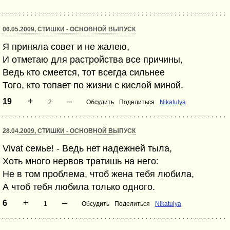
06.05.2009, СТИШКИ - ОСНОВНОЙ ВЫПУСК
Я приняла совет и не жалею,
И отметаю для растройства все причины,
Ведь кто смеется, тот всегда сильнее
Того, кто топает по жизни с кислой миной.
+
–
19
2
Обсудить
Поделиться
Nikatulya
28.04.2009, СТИШКИ - ОСНОВНОЙ ВЫПУСК
Vivat семье! - Ведь нет надежней тыла,
Хоть много нервов тратишь на него:
Не в том проблема, чтоб жена тебя любила,
А чтоб тебя любила только одного.
+
–
6
1
Обсудить
Поделиться
Nikatulya