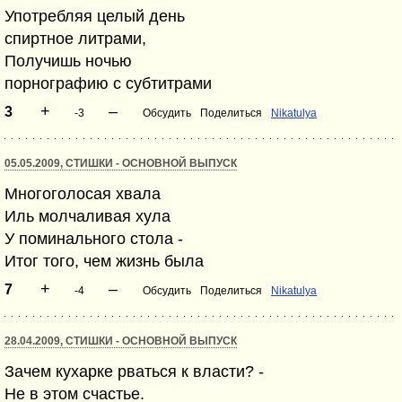
Употребляя целый день
спиртное литрами,
Получишь ночью
порнографию с субтитрами
+
–
3
-3
Обсудить
Поделиться
Nikatulya
05.05.2009, СТИШКИ - ОСНОВНОЙ ВЫПУСК
Многоголосая хвала
Иль молчаливая хула
У поминального стола -
Итог того, чем жизнь была
+
–
7
-4
Обсудить
Поделиться
Nikatulya
28.04.2009, СТИШКИ - ОСНОВНОЙ ВЫПУСК
Зачем кухарке рваться к власти? -
Не в этом счастье.