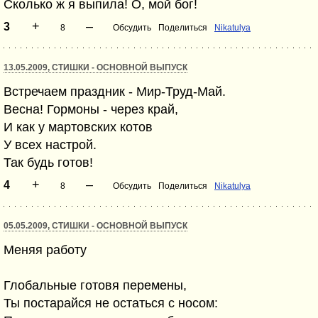
Сколько ж я выпила! О, мой бог!
+
–
3
8
Обсудить
Поделиться
Nikatulya
13.05.2009, СТИШКИ - ОСНОВНОЙ ВЫПУСК
Встречаем праздник - Мир-Труд-Май.
Весна! Гормоны - через край,
И как у мартовских котов
У всех настрой.
Так будь готов!
+
–
4
8
Обсудить
Поделиться
Nikatulya
05.05.2009, СТИШКИ - ОСНОВНОЙ ВЫПУСК
Меняя работу
Глобальные готовя перемены,
Ты постарайся не остаться с носом: