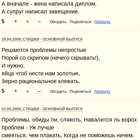
А вначале - жена написала диплом,
А супруг написал завещение.
+
–
5
5
Обсудить
Поделиться
Nikatulya
29.04.2009, СТИШКИ - ОСНОВНОЙ ВЫПУСК
Решаются проблемы непростые
Порой со скрипом (нечего скрывать!),
И нужно,
яйца чтоб нести нам золотые,
Зерно рациональное клевать.
+
–
5
4
Обсудить
Поделиться
Nikatulya
01.05.2009, СТИШКИ - ОСНОВНОЙ ВЫПУСК
Проблемы, обиды ли, слякоть, Навалится ль ворох
проблем - Уж лучше
смеяться, чем плакать, Когда не поможешь ничем.