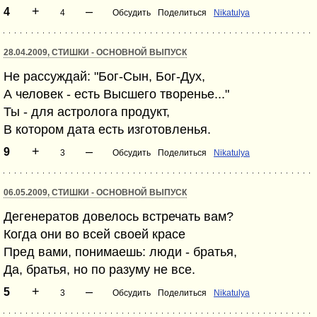
+
–
4
4
Обсудить
Поделиться
Nikatulya
28.04.2009, СТИШКИ - ОСНОВНОЙ ВЫПУСК
Не рассуждай: "Бог-Сын, Бог-Дух,
А человек - есть Высшего творенье..."
Ты - для астролога продукт,
В котором дата есть изготовленья.
+
–
9
3
Обсудить
Поделиться
Nikatulya
06.05.2009, СТИШКИ - ОСНОВНОЙ ВЫПУСК
Дегенератов довелось встречать вам?
Когда они во всей своей красе
Пред вами, понимаешь: люди - братья,
Да, братья, но по разуму не все.
+
–
5
3
Обсудить
Поделиться
Nikatulya