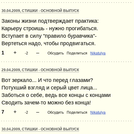
30.04.2009, СТИШКИ - ОСНОВНОЙ ВЫПУСК
Законы жизни подтверждает практика:
Карьеру строишь - нужно прогибаться.
Вступает в силу "правило буравчика"-
Вертеться надо, чтобы продвигаться.
+
–
1
-2
Обсудить
Поделиться
Nikatulya
29.04.2009, СТИШКИ - ОСНОВНОЙ ВЫПУСК
Вот зеркало... И что перед глазами?
Потухший взгляд и серый цвет лица...
Заботься о себе, ведь все концы с концами
Сводить зачем-то можно без конца!
+
–
7
-2
Обсудить
Поделиться
Nikatulya
30.04.2009, СТИШКИ - ОСНОВНОЙ ВЫПУСК