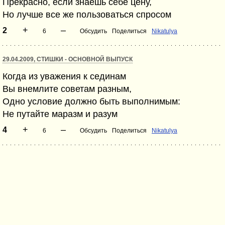
Прекрасно, если знаешь себе цену,
Но лучше все же пользоваться спросом
+
–
2
6
Обсудить
Поделиться
Nikatulya
29.04.2009, СТИШКИ - ОСНОВНОЙ ВЫПУСК
Когда из уважения к сединам
Вы внемлите советам разным,
Одно условие должно быть выполнимым:
Не путайте маразм и разум
+
–
4
6
Обсудить
Поделиться
Nikatulya