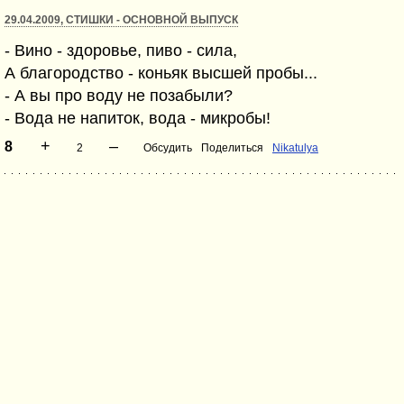
29.04.2009, СТИШКИ - ОСНОВНОЙ ВЫПУСК
- Вино - здоровье, пиво - сила,
А благородство - коньяк высшей пробы...
- А вы про воду не позабыли?
- Вода не напиток, вода - микробы!
+
–
8
2
Обсудить
Поделиться
Nikatulya