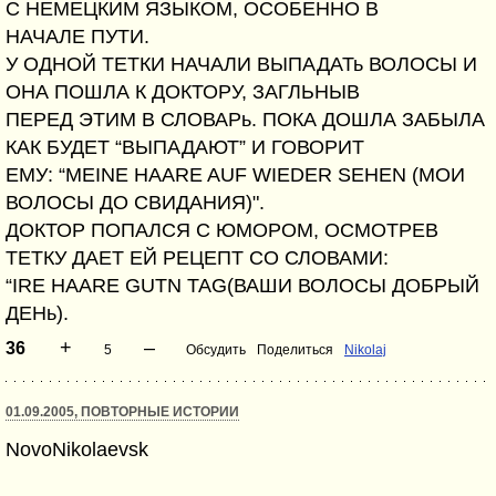
С НЕМЕЦКИМ ЯЗЫКОМ, ОСОБЕННО В
НАЧАЛЕ ПУТИ.
У ОДНОЙ ТЕТКИ НАЧАЛИ ВЫПАДАТь ВОЛОСЫ И
ОНА ПОШЛА К ДОКТОРУ, ЗАГЛЬНЫВ
ПЕРЕД ЭТИМ В СЛОВАРь. ПОКА ДОШЛА ЗАБЫЛА
КАК БУДЕТ “ВЫПАДАЮТ” И ГОВОРИТ
ЕМУ: “MEINE HAARE AUF WIEDER SEHEN (МОИ
ВОЛОСЫ ДО СВИДАНИЯ)".
ДОКТОР ПОПАЛСЯ С ЮМОРОМ, ОСМОТРЕВ
ТЕТКУ ДАЕТ ЕЙ РЕЦЕПТ СО СЛОВАМИ:
“IRE HAARE GUTN TAG(ВАШИ ВОЛОСЫ ДОБРЫЙ
ДЕНь).
+
–
36
5
Обсудить
Поделиться
Nikolaj
01.09.2005, ПОВТОРНЫЕ ИСТОРИИ
NovoNikolaevsk