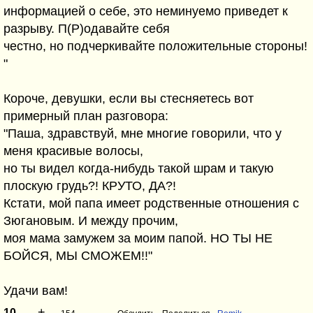
информацией о себе, это неминуемо приведет к
разрыву. П(Р)одавайте себя
честно, но подчеркивайте положительные стороны!
"
Короче, девушки, если вы стесняетесь вот
примерный план разговора:
"Паша, здравствуй, мне многие говорили, что у
меня красивые волосы,
но ты видел когда-нибудь такой шрам и такую
плоскую грудь?! КРУТО, ДА?!
Кстати, мой папа имеет родственные отношения с
Зюгановым. И между прочим,
моя мама замужем за моим папой. НО ТЫ НЕ
БОЙСЯ, МЫ СМОЖЕМ!!"
Удачи вам!
+
–
10