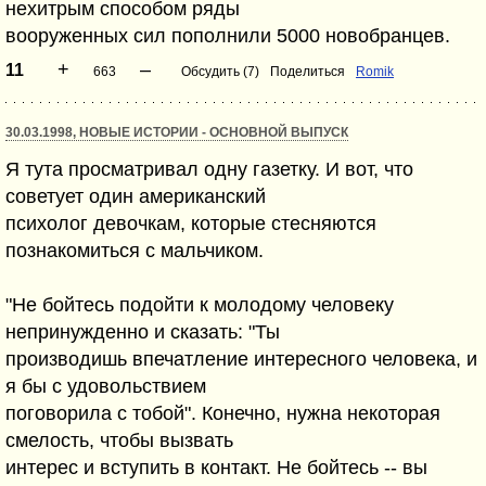
нехитрым способом ряды
вооруженных сил пополнили 5000 новобранцев.
+
–
11
663
Обсудить (7)
Поделиться
Romik
30.03.1998, НОВЫЕ ИСТОРИИ - ОСНОВНОЙ ВЫПУСК
Я тута просматривал одну газетку. И вот, что
советует один американский
психолог девочкам, которые стесняются
познакомиться с мальчиком.
"Не бойтесь подойти к молодому человеку
непринужденно и сказать: "Ты
производишь впечатление интересного человека, и
я бы с удовольствием
поговорила с тобой". Конечно, нужна некоторая
смелость, чтобы вызвать
интерес и вступить в контакт. Не бойтесь -- вы