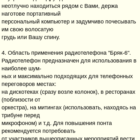
неотлучно находиться рядом с Вами, держа
наготове портативный
персональный компьютер и задумчиво почесывать
им свою волосатую
грудь или Вашу спину.
4. Область применения радиотелефона "Бряк-6".
Радиотелефон предназначен для использования в
наиболее шум-
ных и максимально подходящих для телефонных
переговоров местах:
на дискотеках (сразу возле колонок), в ресторанах
(поблизости от
оркестра), на митингах (использовать, находясь на
трибуне перед
микрофоном) и т.д. Для повышения понта
рекомендуется потребовать
от участников вышеописанных мероприятий вести