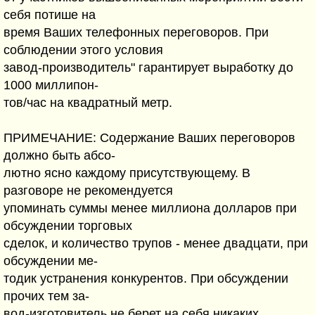
себя потише на
время Ваших телефонных переговоров. При
соблюдении этого условия
завод-производитель" гарантирует выработку до
1000 миллипон-
тов/час на квадратный метр.
ПРИМЕЧАHИЕ: Содержание Ваших переговоров
должно быть абсо-
лютно ясно каждому присутствующему. В
разговоре не рекомендуется
упоминать суммы менее миллиона долларов при
обсуждении торговых
сделок, и количество трупов - менее двадцати, при
обсуждении ме-
тодик устранения конкурентов. При обсуждении
прочих тем за-
вод-изготовитель не берет на себя никаких