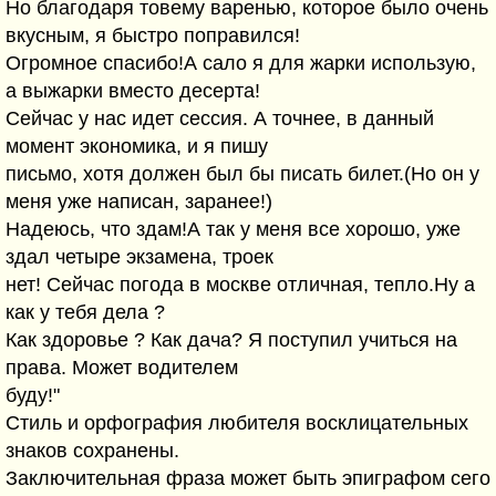
Но благодаря товему варенью, которое было очень
вкусным, я быстро поправился!
Огромное спасибо!А сало я для жарки использую,
а выжарки вместо десерта!
Сейчас у нас идет сессия. А точнее, в данный
момент экономика, и я пишу
письмо, хотя должен был бы писать билет.(Но он у
меня уже написан, заранее!)
Надеюсь, что здам!А так у меня все хорошо, уже
здал четыре экзамена, троек
нет! Сейчас погода в москве отличная, тепло.Ну а
как у тебя дела ?
Как здоровье ? Как дача? Я поступил учиться на
права. Может водителем
буду!"
Стиль и орфография любителя восклицательных
знаков сохранены.
Заключительная фраза может быть эпиграфом сего