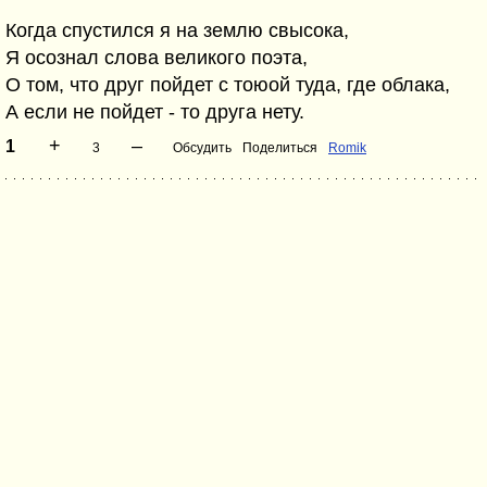
Когда спустился я на землю свысока,
Я осознал слова великого поэта,
О том, что друг пойдет с тоюой туда, где облака,
А если не пойдет - то друга нету.
+
–
1
3
Обсудить
Поделиться
Romik