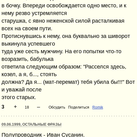
в бочку. Впереди освобождается одно место, и к
нему резво устремляется
старушка, с явно неженской силой расталкивая
всех на своем пути.
Протиснувшись к нему, она буквально за шиворот
выкинула успевшего
туда уже сесть мужчину. На его попытки что-то
возразить, бабулька
ответила следующим образом: "Расселся здесь,
козел, а я, б..., стоять
должна? Да я... (мат-перемат) тебя убила бы!!!" Вот
и уважай после
этого старых.
+
–
3
18
Обсудить
Поделиться
Romik
09.06.1999, ОСТАЛЬНЫЕ ФРАЗЫ
Полупроводник - Иван Сусанин.