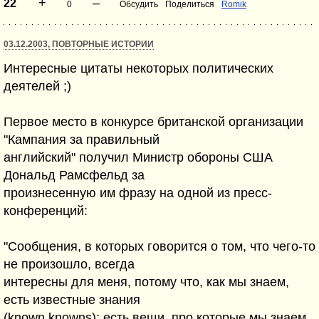
+
–
22
0
Обсудить
Поделиться
Romik
03.12.2003, ПОВТОРНЫЕ ИСТОРИИ
Интересные цитаты некоторых политических
деятелей ;)
Первое место в конкурсе британской организации
"Кампания за правильный
английский" получил Министр обороны США
Дональд Рамсфельд за
произнесенную им фразу на одной из пресс-
конференций:
"Сообщения, в которых говорится о том, что чего-то
не произошло, всегда
интересны для меня, потому что, как мы знаем,
есть известные знания
(known knowns): есть вещи, про которые мы знаем,