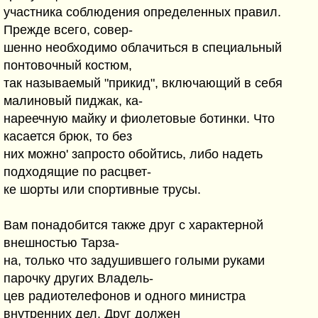
участника соблюдения определенных правил.
Прежде всего, совер-
шенно необходимо облачиться в специальный
понтовочный костюм,
так называемый "прикид", включающий в себя
малиновый пиджак, ка-
нареечную майку и фиолетовые ботинки. Что
касается брюк, то без
них можно' запросто обойтись, либо надеть
подходящие по расцвет-
ке шорты или спортивные трусы.
Вам понадобится также друг с характерной
внешностью Тарза-
на, только что задушившего голыми руками
парочку других Владель-
цев радиотелефонов и одного министра
внутренних дел. Друг должен