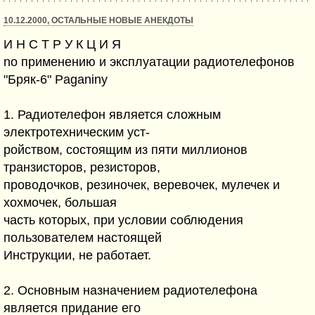
10.12.2000, ОСТАЛЬНЫЕ НОВЫЕ АНЕКДОТЫ
И H С Т Р У К Ц И Я
no применению и эксплуатации радиотелефонов
"Бряк-6" Paganiny
1. Радиотелефон является сложным
электротехническим уст-
ройством, состоящим из пяти миллионов
транзисторов, резисторов,
проводочков, резиночек, веревочек, мулечек и
хохмочек, большая
часть которых, при условии соблюдения
пользователем настоящей
Инструкции, не работает.
2. Основным назначением радиотелефона
является придание его