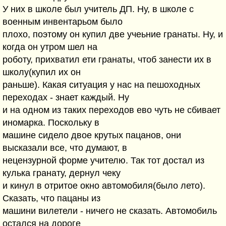
У них в школе был учитель ДП. Ну, в школе с
военным инвентарьом было
плохо, поэтому он купил две учеьние гранаты. Ну, и
когда он утром шел на
роботу, прихватил ети гранаты, чтоб занести их в
школу(купил их он
раньше). Какая ситуация у нас на пешоходных
переходах - знает каждый. Ну
и на одном из таких переходов ево чуть не сбивает
иномарка. Поскольку в
машине сидело двое крутых пацанов, они
высказали все, что думают, в
нецензурной форме учителю. Так тот достал из
кулька гранату, дернул чеку
и кинул в отритое окно автомобиля(было лето).
Сказать, что пацаны из
машини вилетели - ничего не сказать. Автомобиль
остался на дороге