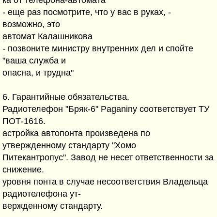
ка от телефона-автомата
- еще раз посмотрите, что у вас в руках, -
возможно, это
автомат Калашникова
- позвоните министру внутренних дел и спойте
"ваша служба и
опасна, и трудна"
6. Гарантийные обязательства.
Радиотелефон "Бряк-6" Paganiny соответствует ТУ
ПОТ-1616.
астройка автопонта произведена по
утвержденному стандарту "Хомо
Питекантропус". Завод не несет ответственности за
снижение.
уровня понта в случае несоответствия Владельца
радиотелефона ут-
вержденному стандарту.