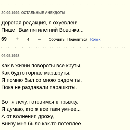
20.09.1999, ОСТАЛЬНЫЕ АНЕКДОТЫ
Дорогая редакция, я охуевлен!
Пишет Вам пятилетний Вовочка...
+
–
69
4
Обсудить
Поделиться
Romik
06.05.1998
Как в жизни повороты все круты,
Как будто горнае маршруты.
Я помню был со мною рядом ты,
Пока не раздавали парашюты.
Вот я лечу, готовимся к прыжку.
Я думаю, кто ж все таки умнее...
А от волнения дрожу,
Внизу мне было как-то потеплее.