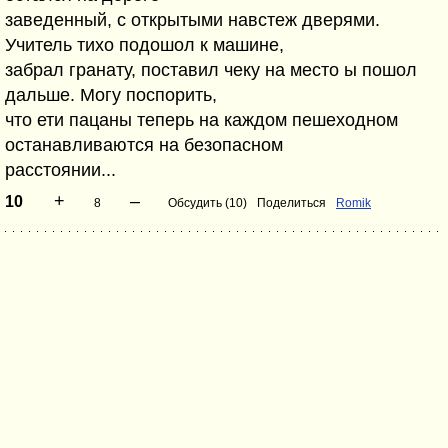
заведенный, с открытыми навстеж дверями.
Учитель тихо подошол к машине,
забрал гранату, поставил чеку на место ы пошол
дальше. Могу поспорить,
что ети пацаны теперь на каждом пешеходном
останавливаются на безопасном
расстоянии...
+
–
10
8
Обсудить (10)
Поделиться
Romik