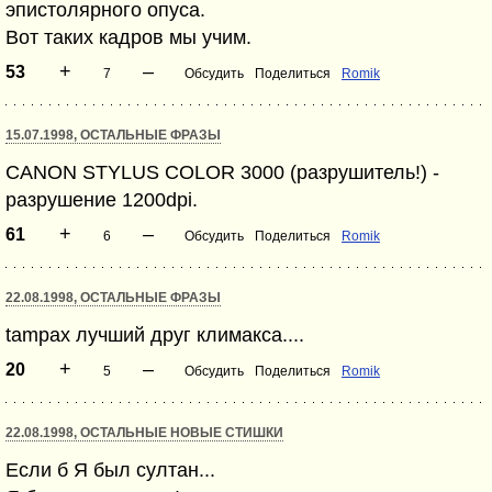
эпистолярного опуса.
Вот таких кадров мы учим.
+
–
53
7
Обсудить
Поделиться
Romik
15.07.1998, ОСТАЛЬНЫЕ ФРАЗЫ
CANON STYLUS COLOR 3000 (разрушитель!) -
разрушение 1200dpi.
+
–
61
6
Обсудить
Поделиться
Romik
22.08.1998, ОСТАЛЬНЫЕ ФРАЗЫ
tampax лучший друг климакса....
+
–
20
5
Обсудить
Поделиться
Romik
22.08.1998, ОСТАЛЬНЫЕ НОВЫЕ СТИШКИ
Если б Я был султан...