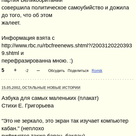
партия Великобритании
совершила политическое самоубийство и дожила
до того, что об этом
жалеет.
Информация взята с
http://www.rbc.ru/rbcfreenews.shtml?/2003120220393
9.shtml и
перефразированна мною. :)
+
–
5
-2
Обсудить
Поделиться
Romik
15.05.2002, ОСТАЛЬНЫЕ НОВЫЕ ИСТОРИИ
Азбука для самых маленьких (плакат)
Стихи Е. Григорьева
"Это не зеркало, это экран так изучает компьютер
кабан." (неплохо