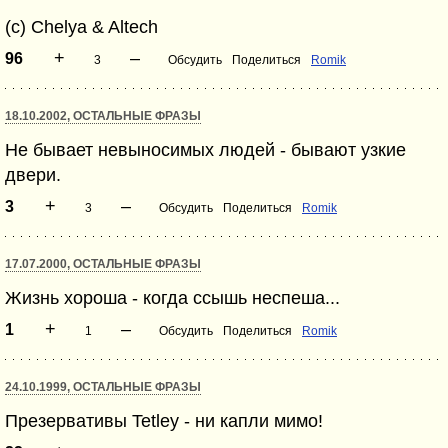
(c) Chelya & Altech
+
–
96
3
Обсудить
Поделиться
Romik
18.10.2002, ОСТАЛЬНЫЕ ФРАЗЫ
Не бывает невыносимых людей - бывают узкие
двери.
+
–
3
3
Обсудить
Поделиться
Romik
17.07.2000, ОСТАЛЬНЫЕ ФРАЗЫ
Жизнь хороша - когда ссышь неспеша...
+
–
1
1
Обсудить
Поделиться
Romik
24.10.1999, ОСТАЛЬНЫЕ ФРАЗЫ
Презервативы Tetley - ни капли мимо!