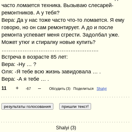
часто ломается техника. Вызываю слесарей-
ремонтников. А у тебя?
Вера: Да у нас тоже часто что-то ломается. Я ему
говорю, но он сам ремонтирует. А до и после
ремонта успевает меня сгрести. Задолбал уже.
Может утюг и стиралку новые купить?
……………………………………………….
Встреча в возрасте 85 лет:
Вера: -Ну … ?
Оля: -Я тебе всю жизнь завидовала … .
Вера: -А я тебе … .
+
–
11
-67
Обсудить (3)
Поделиться
Shalyi
Shalyi (3)