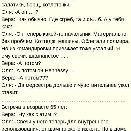
салатики, борщ, котлеточки.
Оля: -А он … ?
Вера: -Как обычно. Где сгрёб, та и съ…б. А у тебя
как?
Оля: -Он теперь какой-то начальник. Материально
без проблем. Коттедж, машины. Облетали полмира.
Но из командировки приезжает тоже усталый. Я
ему свечи, шампанское … .
Вера: -А потом?
Оля: -А потом он Hennessy … .
Вера: –А потом???
Оля: - Да медсестра дольше и чувствительнее укол
ставит.
……………………………………………………………..
Встреча в возрасте 65 лет:
Вера: -Ну как с этим !?
Оля: -Свечи у него теперь для внутреннего
использования, от шампанского изжога. Но в доме