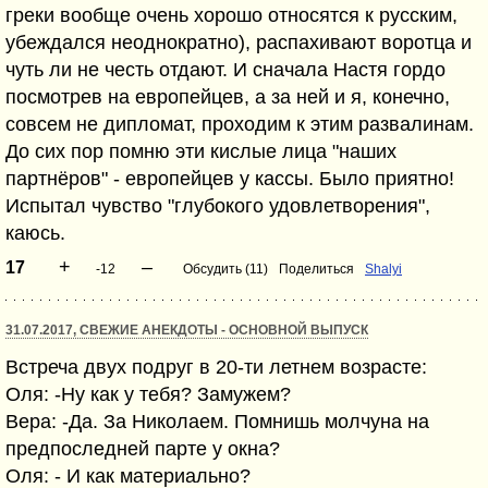
греки вообще очень хорошо относятся к русским,
убеждался неоднократно), распахивают воротца и
чуть ли не честь отдают. И сначала Настя гордо
посмотрев на европейцев, а за ней и я, конечно,
совсем не дипломат, проходим к этим развалинам.
До сих пор помню эти кислые лица "наших
партнёров" - европейцев у кассы. Было приятно!
Испытал чувство "глубокого удовлетворения",
каюсь.
+
–
17
-12
Обсудить (11)
Поделиться
Shalyi
31.07.2017, СВЕЖИЕ АНЕКДОТЫ - ОСНОВНОЙ ВЫПУСК
Встреча двух подруг в 20-ти летнем возрасте:
Оля: -Ну как у тебя? Замужем?
Вера: -Да. За Николаем. Помнишь молчуна на
предпоследней парте у окна?
Оля: - И как материально?