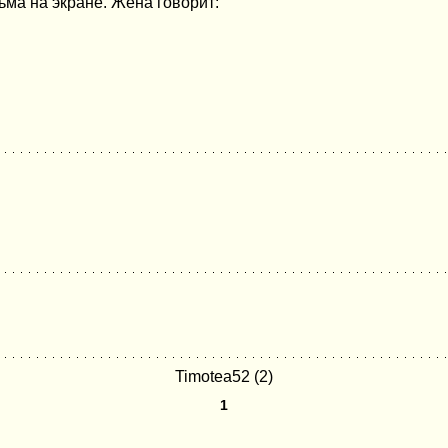
ьма на экране. Жена говорит:
Timotea52 (2)
1