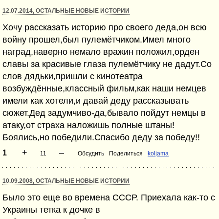
12.07.2014, ОСТАЛЬНЫЕ НОВЫЕ ИСТОРИИ
Хочу рассказать историю про своего деда,он всю
войну прошел,был пулемётчиком.Имел много
наград,наверно немало вражин положил,орден
славы за красивые глаза пулемётчику не дадут.Со
слов дядьки,пришли с кинотеатра
возбуждённые,классный фильм,как наши немцев
имели как хотели,и давай деду рассказывать
сюжет.Дед задумчиво-да,бывало пойдут немцы в
атаку,от страха наложишь полные штаны!
Боялись,но победили.Спасибо деду за победу!!
+
–
1
11
Обсудить
Поделиться
koljama
10.09.2008, ОСТАЛЬНЫЕ НОВЫЕ ИСТОРИИ
Было это еще во времена СССР. Приехала как-то с
Украины тетка к дочке в