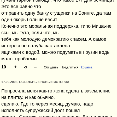
гуманитарной помощи. Что такое 17т для эсминца?
Это все равно что
отправить одну банку сгущенки на Боинге, да там
один якорь больше весит.
Конечно это моральная поддержка, типо Миша-не
ссы, мы тута, если что, мы
тебя как молодую демократию спасем. А самое
интересное палуба заставлена
ящиками с водой, можно подумать в Грузии воды
мало. проблемы .
+
–
10
-3
Обсудить
Поделиться
koljama
17.09.2008, ОСТАЛЬНЫЕ НОВЫЕ ИСТОРИИ
Попросила меня как-то жена сделать заземление
на плитку. Я как обычно,
сделаю. Где то через месяц, думаю, надо
исполнять супружеский долг пошел