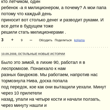
кто летчиком, один
ребенок -а я милиционером, а почему? А мои папа
потому что каждый день
приносит вот столько денег и разводит руками. И
все дети в будущем тоже
решили стать милиционерами .
+
–
3
9
Обсудить
Поделиться
koljama
10.09.2008, ОСТАЛЬНЫЕ НОВЫЕ ИСТОРИИ
Было это зимой, в лихие 90, работал я в
леспромхозе. Понаехало к нам
разных бандюков. Мы работаем, напротив нас
тормознула Нива, доска попала
под передок, кое как они вытащили уехали. Минут
через 10 прилетели
назад, упали на четыре кости и начали ползать,
через минуту нашли и