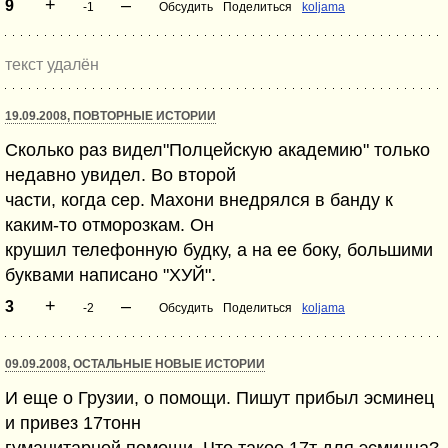
+
–
9
-1
Обсудить
Поделиться
koljama
текст удалён
19.09.2008, ПОВТОРНЫЕ ИСТОРИИ
Сколько раз видел"Полцейскую академию" только
недавно увидел. Во второй
части, когда сер. Махони внедрялся в банду к
каким-то отморозкам. Он
крушил телефонную будку, а на ее боку, большими
буквами написано "ХУЙ".
+
–
3
-2
Обсудить
Поделиться
koljama
09.09.2008, ОСТАЛЬНЫЕ НОВЫЕ ИСТОРИИ
И еще о Грузии, о помощи. Пишут прибыл эсминец
и привез 17тонн