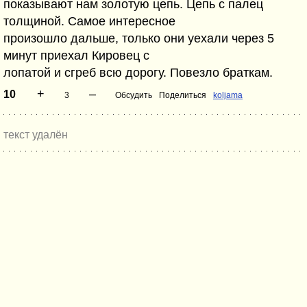
показывают нам золотую цепь. Цепь с палец
толщиной. Самое интересное
произошло дальше, только они уехали через 5
минут приехал Кировец с
лопатой и сгреб всю дорогу. Повезло браткам.
+
–
10
3
Обсудить
Поделиться
koljama
текст удалён