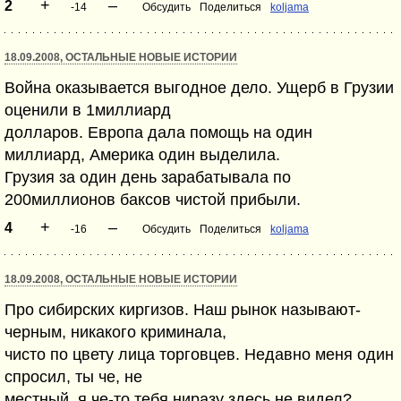
+
–
2
-14
Обсудить
Поделиться
koljama
18.09.2008, ОСТАЛЬНЫЕ НОВЫЕ ИСТОРИИ
Война оказывается выгодное дело. Ущерб в Грузии
оценили в 1миллиард
долларов. Европа дала помощь на один
миллиард, Америка один выделила.
Грузия за один день зарабатывала по
200миллионов баксов чистой прибыли.
+
–
4
-16
Обсудить
Поделиться
koljama
18.09.2008, ОСТАЛЬНЫЕ НОВЫЕ ИСТОРИИ
Про сибирских киргизов. Наш рынок называют-
черным, никакого криминала,
чисто по цвету лица торговцев. Недавно меня один
спросил, ты че, не
местный, я че-то тебя ниразу здесь не видел?