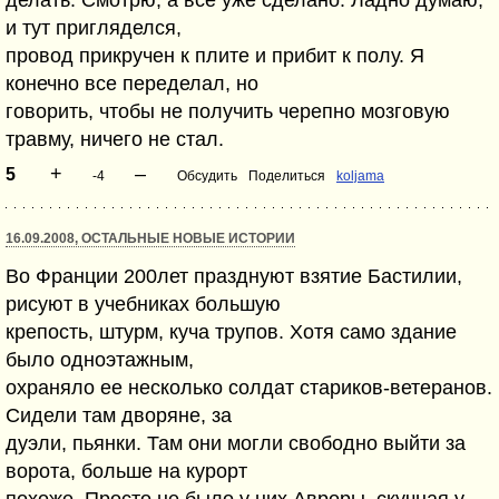
делать. Смотрю, а все уже сделано. Ладно думаю,
и тут пригляделся,
провод прикручен к плите и прибит к полу. Я
конечно все переделал, но
говорить, чтобы не получить черепно мозговую
травму, ничего не стал.
+
–
5
-4
Обсудить
Поделиться
koljama
16.09.2008, ОСТАЛЬНЫЕ НОВЫЕ ИСТОРИИ
Во Франции 200лет празднуют взятие Бастилии,
рисуют в учебниках большую
крепость, штурм, куча трупов. Хотя само здание
было одноэтажным,
охраняло ее несколько солдат стариков-ветеранов.
Сидели там дворяне, за
дуэли, пьянки. Там они могли свободно выйти за
ворота, больше на курорт