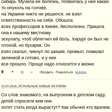
сибирь. Мучила ее болезнь, появилась у нее какая-
то опухоль на голове,
на Украине никто не решился, не взял
ответственность на себя. Обошла
всех профессоров в Киеве, бесполезно. Пришла
она к нашему местному
эскулапу, чтоб облегчил ей боль. Хирург он был не
плохой, но бухарик. Он
взял скальп, чикнул по шишке, промыл, помазал
зеленкой и готово, и у нее
все прошло. Проще надо относится к жизни.
+
–
9
11
Обсудить
Поделиться
koljama
15.07.2010, ОСТАЛЬНЫЕ НОВЫЕ ИСТОРИИ
Со слов знакомого, на выпускном в детском саду,
детей спросили кем они
хотят стать когда вырастут? Как обычно кто врачем,