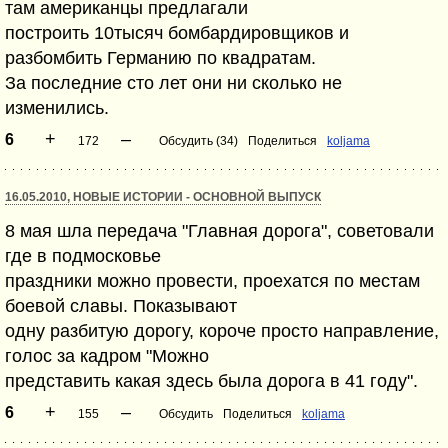
там американцы предлагали
построить 10тысяч бомбардировщиков и
разбомбить Германию по квадратам.
За последние сто лет они ни сколько не
изменились.
+
–
6
172
Обсудить (34)
Поделиться
koljama
16.05.2010, НОВЫЕ ИСТОРИИ - ОСНОВНОЙ ВЫПУСК
8 мая шла передача "Главная дорога", советовали
где в подмосковье
праздники можно провести, проехатся по местам
боевой славы. Показывают
одну разбитую дорогу, короче просто направление,
голос за кадром "Можно
представить какая здесь была дорога в 41 году".
+
–
6
155
Обсудить
Поделиться
koljama