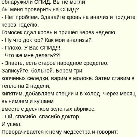
обнаружили СПИД. Вы не могли
бы меня проверить на СПИД?
- Нет проблем. Здавайте кровь на анализ и придите
через неделю.
Гомосек сдал кровь и пришел через неделю.
- Ну что доктор? Как мои анализы?
- Плохо. У Вас СПИД!!!.
- Что же мне делать??!
- Знаете, есть старое народное средство.
Записуйте, больной. Берем три
копченых селедки, варим в молоке. Затем ставим в
тепло на 2 недели,
кипятим, добавляем специи и в холод. Через месяц
вынимаем и кушаем
вместе с десятком зеленых абрикос.
- Ой, спасибо, спасибо доктор.
И ушел.
Поворачивается к нему медсестра и говорит: