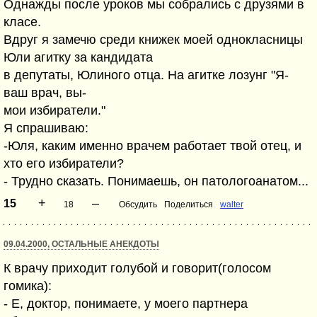
Однажды после уроков мы собрались с друзями в
класе.
Вдруг я замечю среди книжек моей однокласницы
Юли агитку за кандидата
в депутаты, Юлиного отца. На агитке лозунг "Я-
ваш врач, вы-
мои избиратели."
Я спрашиваю:
-Юля, каким именно врачем работает твой отец, и
хто его избиратели?
- Трудно сказать. Понимаешь, он патологоанатом...
+
–
15
18
Обсудить
Поделиться
walter
09.04.2000, ОСТАЛЬНЫЕ АНЕКДОТЫ
К врачу приходит голубой и говорит(голосом
гомика):
- Е, доктор, понимаете, у моего партнера