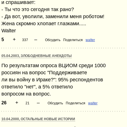
и спрашивает:
- Ты что это сегодня так рано?
- Да вот, уволили, заменили меня роботом!
Жена скромно хлопает глазками.....
Walter
+
–
5
337
Обсудить
Поделиться
walter
05.04.2003, ЗЛОБОДНЕВНЫЕ АНЕКДОТЫ
По результатам опроса ВЦИОМ среди 1000
россиян на вопрос "Поддерживаете
ли вы войну в Ираке?": 95% респондентов
ответило "нет", а 5% ответило
вопросом на вопрос.
+
–
26
21
Обсудить
Поделиться
walter
10.04.2000, ОСТАЛЬНЫЕ НОВЫЕ ИСТОРИИ