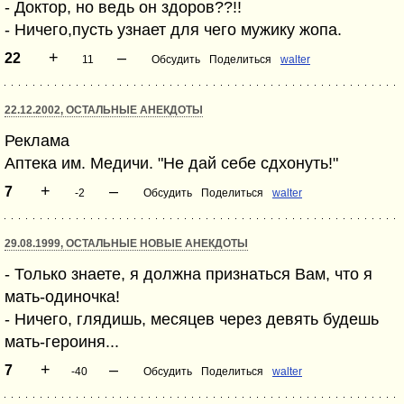
- Доктор, но ведь он здоров??!!
- Ничего,пусть узнает для чего мужику жопа.
+
–
22
11
Обсудить
Поделиться
walter
22.12.2002, ОСТАЛЬНЫЕ АНЕКДОТЫ
Реклама
Аптека им. Медичи. "Не дай себе сдхонуть!"
+
–
7
-2
Обсудить
Поделиться
walter
29.08.1999, ОСТАЛЬНЫЕ НОВЫЕ АНЕКДОТЫ
- Только знаете, я должна признаться Вам, что я
мать-одиночка!
- Ничего, глядишь, месяцев через девять будешь
мать-героиня...
+
–
7
-40
Обсудить
Поделиться
walter