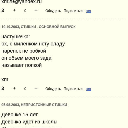
xm29@yandex.ru
+
–
3
0
Обсудить
Поделиться
xm
10.10.2003, СТИШКИ - ОСНОВНОЙ ВЫПУСК
частушечка:
ох, с миленком нету сладу
паренек не робкой
он объем моего зада
называет попкой
xm
+
–
3
0
Обсудить
Поделиться
xm
05.08.2003, НЕПРИСТОЙНЫЕ СТИШКИ
Девочке 15 лет
Девочка идет из школы