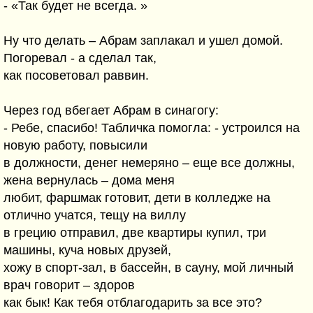
- «Так будет не всегда. »
Ну что делать – Абрам заплакал и ушел домой.
Погоревал - а сделал так,
как посоветовал раввин.
Через год вбегает Абрам в синагогу:
- Ребе, спасибо! Табличка помогла: - устроился на
новую работу, повысили
в должности, денег немеряно – еще все должны,
жена вернулась – дома меня
любит, фаршмак готовит, дети в колледже на
отлично учатся, тещу на виллу
в грецию отправил, две квартиры купил, три
машины, куча новых друзей,
хожу в спорт-зал, в бассейн, в сауну, мой личный
врач говорит – здоров
как бык! Как тебя отблагодарить за все это?