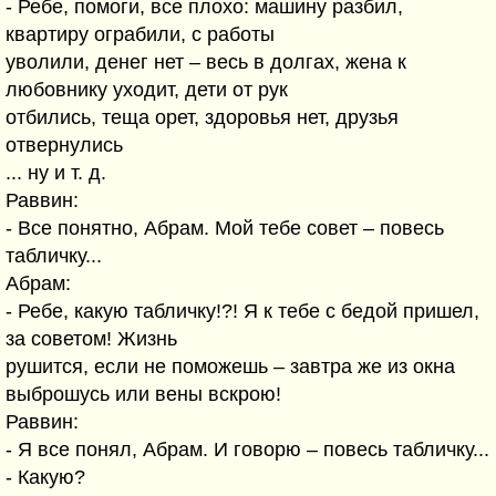
- Ребе, помоги, все плохо: машину разбил,
квартиру ограбили, с работы
уволили, денег нет – весь в долгах, жена к
любовнику уходит, дети от рук
отбились, теща орет, здоровья нет, друзья
отвернулись
... ну и т. д.
Раввин:
- Все понятно, Абрам. Мой тебе совет – повесь
табличку...
Абрам:
- Ребе, какую табличку!?! Я к тебе с бедой пришел,
за советом! Жизнь
рушится, если не поможешь – завтра же из окна
выброшусь или вены вскрою!
Раввин:
- Я все понял, Абрам. И говорю – повесь табличку...
- Какую?