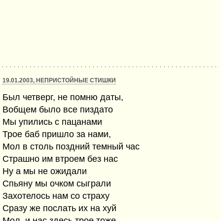
19.01.2003, НЕПРИСТОЙНЫЕ СТИШКИ
Был четверг, не помню даты,
Вобщем было все пиздато
Мы упились с пацанами
Трое баб пришло за нами,
Мол в столь поздний темный час
Страшно им втроем без нас
Ну а мы не ожидали
Спьяну мы очком сыграли
Захотелось нам со страху
Сразу же послать их на хуй
Мол, и нас здесь трое тоже