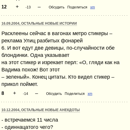
+
–
12
-13
Обсудить
Поделиться
xm
16.09.2004, ОСТАЛЬНЫЕ НОВЫЕ ИСТОРИИ
Расклеены сейчас в вагонах метро стикеры –
реклама Улиц разбитых фонарей
6. И вот едут две девицы, по-случайности обе
блондинки. Одна указывает
на этот стикер и изрекает перл: «О, гляди как на
Вадима похож! Вот этот
– зеленый». Конец цитаты. Кто видел стикер –
прикол поймет.
+
–
8
-14
Обсудить
Поделиться
xm
10.12.2004, ОСТАЛЬНЫЕ НОВЫЕ АНЕКДОТЫ
- встречаемся 11 числа
- одиннацатого чего?