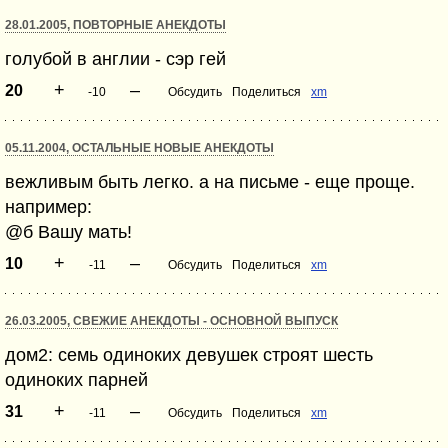
28.01.2005, ПОВТОРНЫЕ АНЕКДОТЫ
голубой в англии - сэр гей
+
–
20
-10
Обсудить
Поделиться
xm
05.11.2004, ОСТАЛЬНЫЕ НОВЫЕ АНЕКДОТЫ
вежливым быть легко. а на письме - еще проще.
например:
@б Вашу мать!
+
–
10
-11
Обсудить
Поделиться
xm
26.03.2005, СВЕЖИЕ АНЕКДОТЫ - ОСНОВНОЙ ВЫПУСК
дом2: семь одиноких девушек строят шесть
одиноких парней
+
–
31
-11
Обсудить
Поделиться
xm