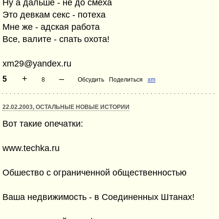
Ну а дальше - не до смеха
Это девкам секс - потеха
Мне же - адская работа
Все, валите - спать охота!
xm29@yandex.ru
+
–
5
8
Обсудить
Поделиться
xm
22.02.2003, ОСТАЛЬНЫЕ НОВЫЕ ИСТОРИИ
Вот такие опечатки:
www.techka.ru
Обшество с ограниченной общественностью
Ваша недвижимость - в Соединенных Штанах!