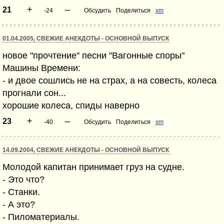
+
–
21
-24
Обсудить
Поделиться
xm
01.04.2005, СВЕЖИЕ АНЕКДОТЫ - ОСНОВНОЙ ВЫПУСК
новое "прочтение" песни "Вагонные споры"
Машины Времени:
- и двое сошлись не на страх, а на совесть, колеса
прогнали сон...
хорошие колеса, спиды наверно
+
–
23
-40
Обсудить
Поделиться
xm
14.09.2004, СВЕЖИЕ АНЕКДОТЫ - ОСНОВНОЙ ВЫПУСК
Молодой капитан принимает груз на судне.
- Это что?
- Станки.
- А это?
- Пиломатериалы.