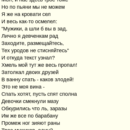
Но по пьяни мы не можем
Я же на кровати сел
И весь как-то осмелел:
"Мужики, а шли б вы в зад,
Лично я девченкам рад
Заходите, размещайтесь,
Тех уродов не стисняйтесь"
И откуда текст узнал?
Хмель мой тут же весь пропал!
Затолкал двоих друзей
В ванну спать - каков злодей!
Это не моя вина -
Спать хотят, пусть спят сполна
Девочки смекнули мазу
Обкурились что ль, заразы
Им же все по барабану
Промеж ног зияют раны