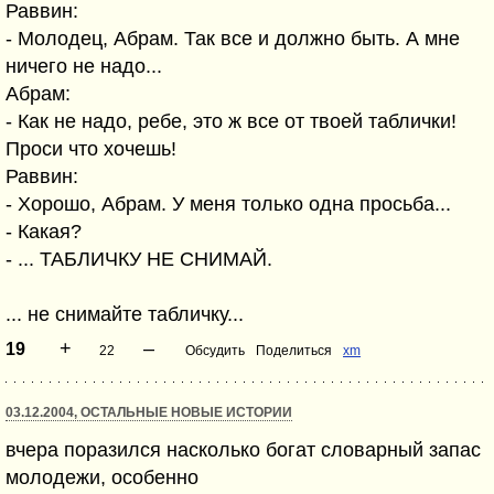
Раввин:
- Молодец, Абрам. Так все и должно быть. А мне
ничего не надо...
Абрам:
- Как не надо, ребе, это ж все от твоей таблички!
Проси что хочешь!
Раввин:
- Хорошо, Абрам. У меня только одна просьба...
- Какая?
- ... ТАБЛИЧКУ НЕ СНИМАЙ.
... не снимайте табличку...
+
–
19
22
Обсудить
Поделиться
xm
03.12.2004, ОСТАЛЬНЫЕ НОВЫЕ ИСТОРИИ
вчера поразился насколько богат словарный запас
молодежи, особенно