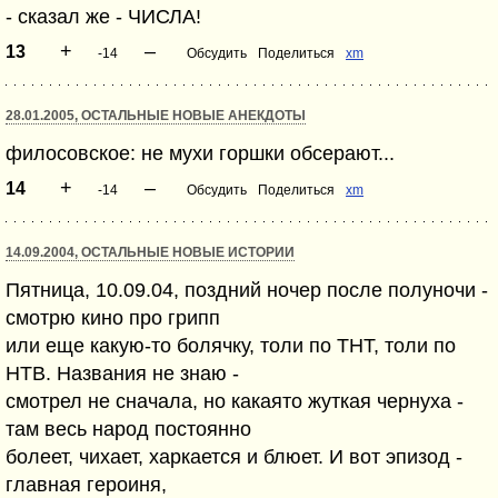
- сказал же - ЧИСЛА!
+
–
13
-14
Обсудить
Поделиться
xm
28.01.2005, ОСТАЛЬНЫЕ НОВЫЕ АНЕКДОТЫ
филосовское: не мухи горшки обсерают...
+
–
14
-14
Обсудить
Поделиться
xm
14.09.2004, ОСТАЛЬНЫЕ НОВЫЕ ИСТОРИИ
Пятница, 10.09.04, поздний ночер после полуночи -
смотрю кино про грипп
или еще какую-то болячку, толи по ТНТ, толи по
НТВ. Названия не знаю -
смотрел не сначала, но какаято жуткая чернуха -
там весь народ постоянно
болеет, чихает, харкается и блюет. И вот эпизод -
главная героиня,