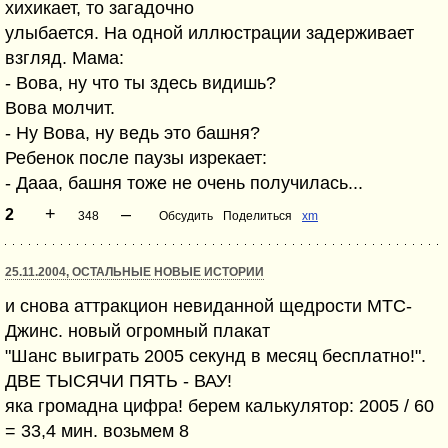
хихикает, то загадочно
улыбается. На одной иллюстрации задерживает
взгляд. Мама:
- Вова, ну что ты здесь видишь?
Вова молчит.
- Ну Вова, ну ведь это башня?
Ребенок после паузы изрекает:
- Дааа, башня тоже не очень получилась...
+
–
2
348
Обсудить
Поделиться
xm
25.11.2004, ОСТАЛЬНЫЕ НОВЫЕ ИСТОРИИ
и снова аттракцион невиданной щедрости МТС-
Джинс. новый огромный плакат
"Шанс выиграть 2005 секунд в месяц бесплатно!".
ДВЕ ТЫСЯЧИ ПЯТЬ - ВАУ!
яка громадна цифра! берем калькулятор: 2005 / 60
= 33,4 мин. возьмем 8