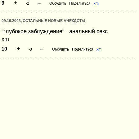
+
–
9
-2
Обсудить
Поделиться
xm
09.10.2003, ОСТАЛЬНЫЕ НОВЫЕ АНЕКДОТЫ
"глубокое заблуждение" - анальный секс
xm
+
–
10
-3
Обсудить
Поделиться
xm