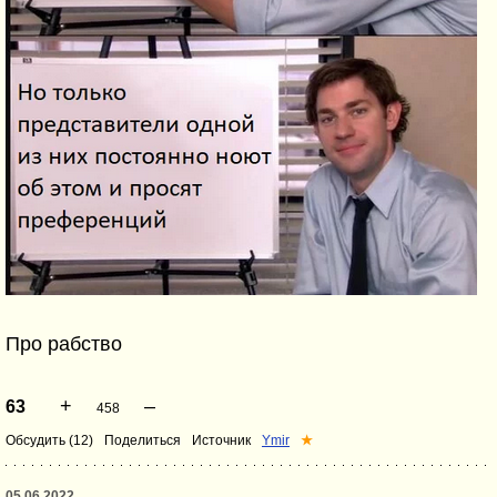
Про рабство
+
–
63
458
Обсудить (12)
Поделиться
Источник
Ymir
★
05.06.2022