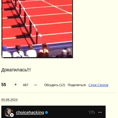
Докатилась!!!
+
–
55
487
Обсудить (12)
Поделиться
Серж Скоров
05.06.2024