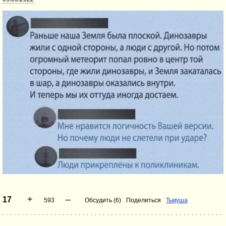
+
–
17
593
Обсудить (6)
Поделиться
Тьмуша