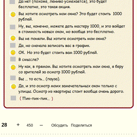
+
–
28
450
Обсудить
Поделиться