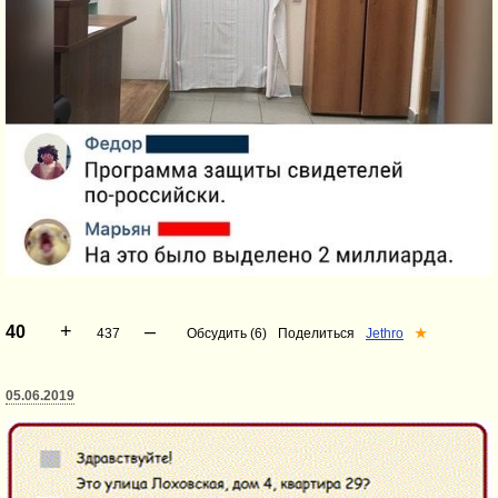
+
–
40
437
Обсудить (6)
Поделиться
Jethro
★
05.06.2019