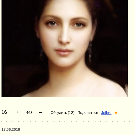
+
–
16
463
Обсудить (12)
Поделиться
Jethro
★
17.06.2019