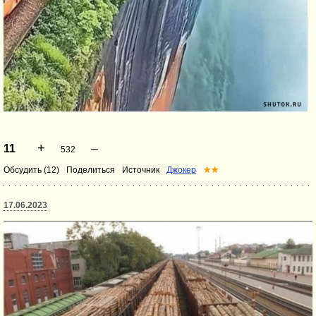
+
–
11
532
Обсудить (12)
Поделиться
Источник
Джокер
★★
17.06.2023