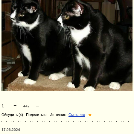
+
–
1
442
Обсудить (4)
Поделиться
Источник
Смехалка
★
17.06.2024