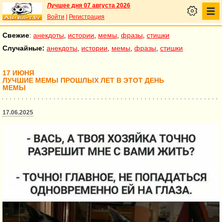
Лучшее дня 07 августа 2026
Войти
|
Регистрация
Свежие
:
анекдоты
,
истории
,
мемы
,
фразы
,
стишки
Случайные:
анекдоты
,
истории
,
мемы
,
фразы
,
стишки
17 ИЮНЯ
ЛУЧШИЕ МЕМЫ ПРОШЛЫХ ЛЕТ В ЭТОТ ДЕНЬ
МЕМЫ
17.06.2025