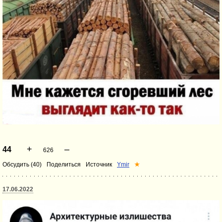
+
–
44
626
Обсудить (40)
Поделиться
Источник
Ymir
★
17.06.2022