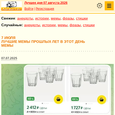
Лучшее дня 07 августа 2026
Войти
|
Регистрация
Свежие
:
анекдоты
,
истории
,
мемы
,
фразы
,
стишки
Случайные:
анекдоты
,
истории
,
мемы
,
фразы
,
стишки
7 ИЮЛЯ
ЛУЧШИЕ МЕМЫ ПРОШЛЫХ ЛЕТ В ЭТОТ ДЕНЬ
МЕМЫ
07.07.2025