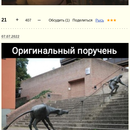
+
–
21
407
Обсудить (1)
Поделиться
Рысь
★★★
07.07.2022