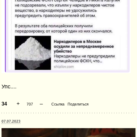
Упс....
+
–
34
707
Ссылка
Поделиться
07.07.2023