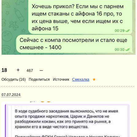
+
–
18
467
Обсудить (16)
Поделиться
Источник
Смехалка
★
07.07.2024