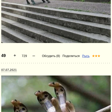
+
–
49
729
Обсудить (8)
Поделиться
Рысь
★★★
07.07.2021