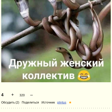
+
–
4
320
Обсудить (2)
Поделиться
Источник
plintus
★