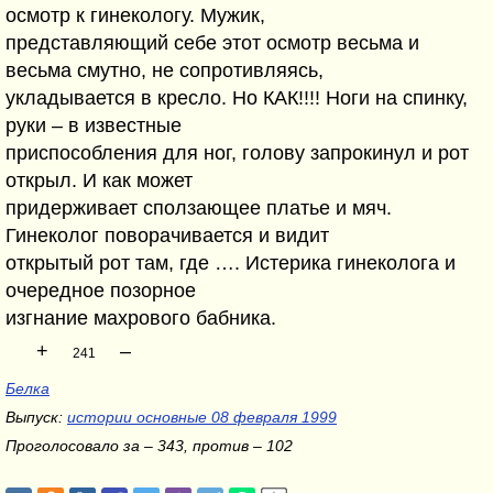
осмотр к гинекологу. Мужик,
представляющий себе этот осмотр весьма и
весьма смутно, не сопротивляясь,
укладывается в кресло. Но КАК!!!! Ноги на спинку,
руки – в известные
приспособления для ног, голову запрокинул и рот
открыл. И как может
придерживает сползающее платье и мяч.
Гинеколог поворачивается и видит
открытый рот там, где …. Истерика гинеколога и
очередное позорное
изгнание махрового бабника.
+
–
241
Белка
Выпуск:
истории основные 08 февраля 1999
Проголосовало за – 343, против – 102