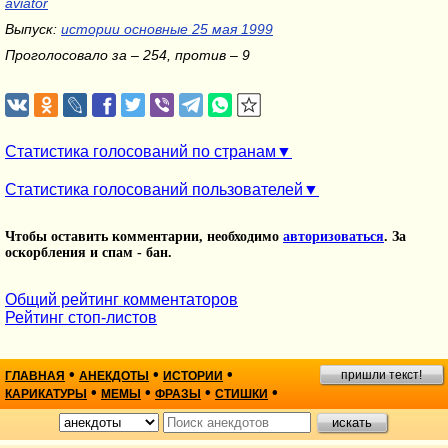
aviator
Выпуск:
истории основные 25 мая 1999
Проголосовало за – 254, против – 9
Статистика голосований по странам
Статистика голосований пользователей
Чтобы оставить комментарии, необходимо
авторизоваться
. За
оскорбления и спам - бан.
Общий рейтинг комментаторов
Рейтинг стоп-листов
•
•
•
пришли текст!
ГЛАВНАЯ
АНЕКДОТЫ
ИСТОРИИ
•
•
•
•
КАРИКАТУРЫ
МЕМЫ
ФРАЗЫ
СТИШКИ