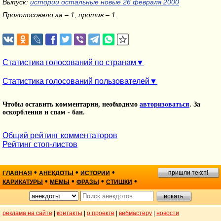
Выпуск:
истории остальные новые 26 февраля 2000
Проголосовало за – 1, против – 1
Статистика голосований по странам
Статистика голосований пользователей
Чтобы оставить комментарии, необходимо
авторизоваться
. За
оскорбления и спам - бан.
Общий рейтинг комментаторов
Рейтинг стоп-листов
•
•
•
пришли текст!
ГЛАВНАЯ
АНЕКДОТЫ
ИСТОРИИ
•
•
•
•
КАРИКАТУРЫ
МЕМЫ
ФРАЗЫ
СТИШКИ
реклама на сайте
|
контакты
|
о проекте
|
вебмастеру
|
новости