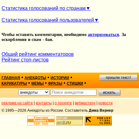
Статистика голосований по странам
Статистика голосований пользователей
Чтобы оставить комментарии, необходимо
авторизоваться
. За
оскорбления и спам - бан.
Общий рейтинг комментаторов
Рейтинг стоп-листов
•
•
•
пришли текст!
ГЛАВНАЯ
АНЕКДОТЫ
ИСТОРИИ
•
•
•
•
КАРИКАТУРЫ
МЕМЫ
ФРАЗЫ
СТИШКИ
реклама на сайте
|
контакты
|
о проекте
|
вебмастеру
|
новости
© 1995—2026 Анекдоты из России. Составитель
Дима Вернер