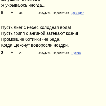
Я укрываюсь иногда...
+
–
5
34
Обсудить
Поделиться
(c)Burger
Пусть льет с небес холодная вода!
Пусть грипп с ангиной затевают козни!
Промокшие ботинки -не беда,
Когда щекочут водоросли ноздри.
+
–
2
29
Обсудить
Поделиться
Пупсик