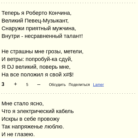
Теперь я Роберто Кончина,
Великий Певец-Музыкант,
Снаружи приятный мужчина,
Внутри - несравненный талант!
Не страшны мне грозы, метели,
И ветры: попробуй-ка сдуй,
Я DJ великий, поверь мне,
На все положил я свой х#$!
+
–
3
5
Обсудить
Поделиться
Lamer
Мне стало ясно,
Что я электрический кабель
Искры в себе провожу
Так напряженье люблю.
И не глазею.