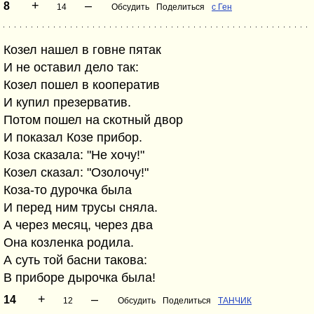
+
–
8
14
Обсудить
Поделиться
с Ген
Козел нашел в говне пятак
И не оставил дело так:
Козел пошел в кооператив
И купил презерватив.
Потом пошел на скотный двор
И показал Козе прибор.
Коза сказала: "Не хочу!"
Козел сказал: "Озолочу!"
Коза-то дурочка была
И перед ним трусы сняла.
А через месяц, через два
Она козленка родила.
А суть той басни такова:
В приборе дырочка была!
+
–
14
12
Обсудить
Поделиться
ТАНЧИК