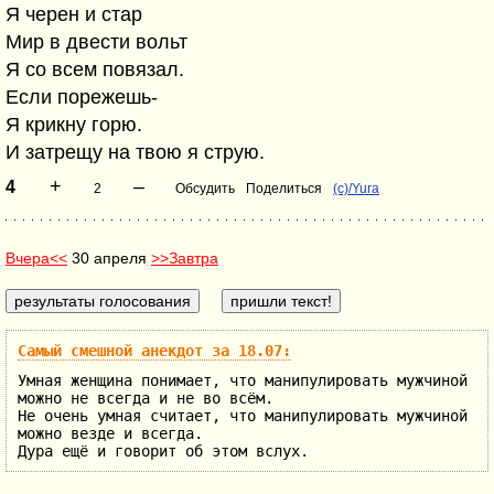
Я черен и стар
Мир в двести вольт
Я со всем повязал.
Если порежешь-
Я крикну горю.
И затрещу на твою я струю.
+
–
4
2
Обсудить
Поделиться
(c)/Yura
Вчера<<
30 апреля
>>Завтра
Самый смешной анекдот за 18.07:
Умная женщина понимает, что манипулировать мужчиной
можно не всегда и не во всём.
Не очень умная считает, что манипулировать мужчиной
можно везде и всегда.
Дура ещё и говорит об этом вслух.