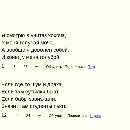
Я смотрю в унитаз хохоча,
У меня голубая моча,
А вообще я доволен собой,
И конец у меня голубой.
+
–
1
28
Обсудить
Поделиться
Плуг
Если где-то шум и драка,
Если там бутылки бьют,
Если бабы завизжали,
Значит там студенты пьют.
+
–
12
24
Обсудить
Поделиться
Шурик