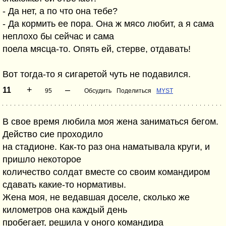
- Да нет, а по что она тебе?
- Да кормить ее пора. Она ж мясо любит, а я сама
неплохо бы сейчас и сама
поела мясца-то. Опять ей, стерве, отдавать!
Вот тогда-то я сигаретой чуть не подавился.
+
–
11
95
Обсудить
Поделиться
MYST
В свое время любила моя жена заниматься бегом.
Действо сие проходило
на стадионе. Как-то раз она наматывала круги, и
пришло некоторое
количество солдат вместе со своим командиром
сдавать какие-то нормативы.
Жена моя, не ведавшая доселе, сколько же
километров она каждый день
пробегает, решила у оного командира