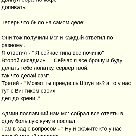
допивать.
Теперь что было на самом деле:
Они тож получили мсг и каждый ответил по
разному .
Я ответил - " Я сейчас типа все починю"
Второй сисадмин - " Сейчас я все брошу и буду
делать тебе лопатку, сервер твой,
так что делай сам"
Третий - " Может ты приедешь Шпунтик? а то у нас
тут с Винтиком своих
дел до хрени.."
Админ пославший нам мсг собрал все ответы в
одну большую кучу и послал
нам в зад с вопросом - " Ну и скажите кто у нас