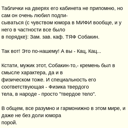
Таблички на дверях его кабинета не припомню, но
сам он очень любил подпи-
сываться (с чувством юмора в МИФИ вообще, и у
него в частности все было
в порядке): Зам. зав. каф. ТЯФ Собакин.
Так вот! Это по-нашему! А вы - Кац, Кац...
Кстати, мужик этот, Собакин-то,- кремень был в
смысле характера, да и в
физическом тоже. И специальность его
соответствующая - Физика твердого
тела, в народе - просто "твердое тело".
В общем, все разумно и гармонижно в этом мире, и
даже не без доли юмора
порой.