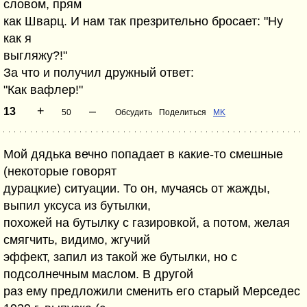
словом, прям
как Шварц. И нам так презрительно бросает: "Ну
как я
выгляжу?!"
За что и получил дружный ответ:
"Как вафлер!"
+
–
13
50
Обсудить
Поделиться
MK
Мой дядька вечно попадает в какие-то смешные
(некоторые говорят
дурацкие) ситуации. То он, мучаясь от жажды,
выпил уксуса из бутылки,
похожей на бутылку с газировкой, а потом, желая
смягчить, видимо, жгучий
эффект, запил из такой же бутылки, но с
подсолнечным маслом. В другой
раз ему предложили сменить его старый Мерседес