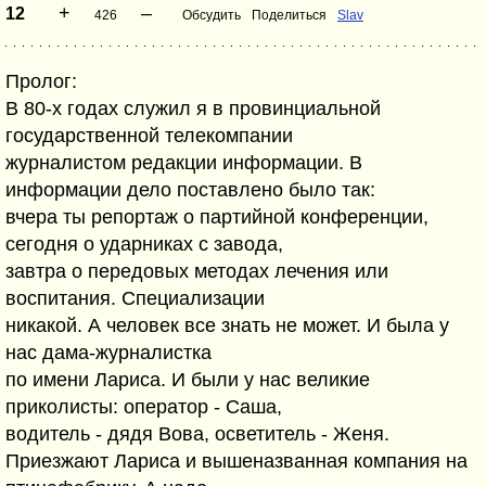
+
–
12
426
Обсудить
Поделиться
Slav
Пролог:
В 80-х годах служил я в провинциальной
государственной телекомпании
журналистом редакции информации. В
информации дело поставлено было так:
вчера ты репортаж о партийной конференции,
сегодня о ударниках с завода,
завтра о передовых методах лечения или
воспитания. Специализации
никакой. А человек все знать не может. И была у
нас дама-журналистка
по имени Лариса. И были у нас великие
приколисты: оператор - Саша,
водитель - дядя Вова, осветитель - Женя.
Приезжают Лариса и вышеназванная компания на