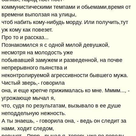
коммунистическими темпами и обьемами,время от
времени выползая на улицы,
чтоб набить кому-нибудь морду. Или получить,тут
уж кому как повезет.
Про то и рассказ...
Познакомился я с одной милой девушкой,
несмотря на молодость уже
побывавшей замужем и разведенной, на почве
непрерывного пьянства и
неконтролируемой агрессивности бывшего мужа.
Чистый зверь,- говорила
она, и еще крепче прижималась ко мне. Мммм..., -
угрожающе мычал я,
что, судя по результатам, вызывало в ее душе
неподдельную нежность.
А ты знаешь, - говорила она, - ведь он следит за
нами, ходит следом,