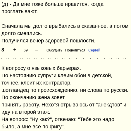
(д) - Да мне тоже больше нравится, когда
проглатывают.
Сначала мы долго врыбались в сказанное, а потом
долго смеялись.
Получился вечер здоровой пошлости.
+
–
8
69
Обсудить
Поделиться
Сергей
К вопросу о языковых барьерах.
По настоянию супруги клеим обои в детской,
точнее, клеит их контрактор,
шотландец по происхождению, ни слова по русски.
По окончанию жена зовет
принять работу. Нехотя отрываюсь от "анекдтов" и
иду на второй этаж.
На вопрос: "Ну как?", отвечаю: "Тебе это надо
было, а мне все по фигу".