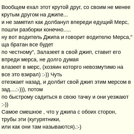
Вообщем ехал этот крутой друг, со своим не менее
крутым другом на джипе...
и не заметил как долбанул впереди едущий Мерс,
пошли разборки конечно.....
ну вот водитель Джипа и говорит водителю Мерса,"
ща братан все будет
по честному", Залазеет в свой джип, ставит его
впреди мерса, не долго думая
влазеет в мерс, (хозяин которго невозмутимо на
все это взирал) :-)) Чуть
отезжает назад, и долбит свой джип этим мерсом в
зад....:-))), потом
по быстрому садиться в свою тачку и они уезжают
:-))
Самое смешное , что у джипа с обоих сторон,
трубы эти (кугурятники,
или как они там называются).:-)