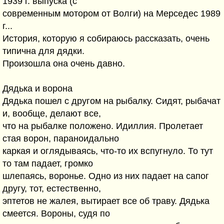
1939 г. выпуска (с
современным мотором от Волги) на Мерседес 1989
г...
История, которую я собираюсь рассказать, очень
типична для дядки.
Произошла она очень давно.
Дядька и ворона
Дядька пошел с другом на рыбалку. Сидят, рыбачат
и, вообще, делают все,
что на рыбалке положено. Идиллия. Пролетает
стая ворон, параноидально
каркая и оглядываясь, что-то их вспугнуло. То тут
то там падает, громко
шлепаясь, воронье. Одно из них падает на сапог
другу, тот, естественно,
эптетов не жалея, вытирает все об траву. Дядька
смеется. Вороны, судя по