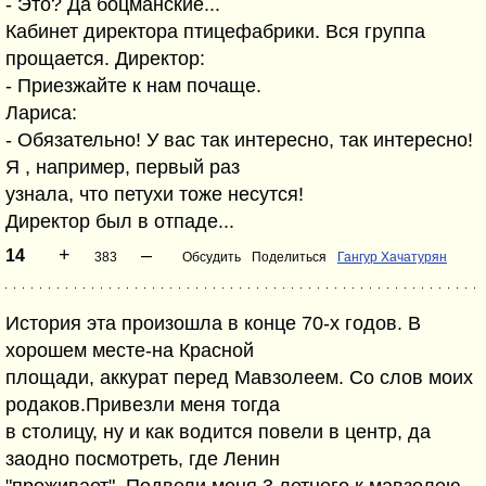
- Это? Да боцманские...
Кабинет директора птицефабрики. Вся группа
прощается. Директор:
- Приезжайте к нам почаще.
Лариса:
- Обязательно! У вас так интересно, так интересно!
Я , например, первый раз
узнала, что петухи тоже несутся!
Директор был в отпаде...
+
–
14
383
Обсудить
Поделиться
Гангур Хачатурян
История эта произошла в конце 70-х годов. В
хорошем месте-на Красной
площади, аккурат перед Мавзолеем. Со слов моих
родаков.Привезли меня тогда
в столицу, ну и как водится повели в центр, да
заодно посмотреть, где Ленин