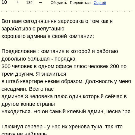
+
–
10
139
Обсудить
Поделиться
Сергей
Вот вам сегодняшняя зарисовка о том как я
зарабатываю репутацию
хорошего админа в своей компании:
Предисловие : компания в которой я работаю
довольно большая - порядка
300 человек в одном офисе плюс человек 200 по
трем другим. Я значиться
в штаб квартире неким образом. Должность у меня
сисадмин. Всего нас
админов 3 человека плюс один который сейчас в
другом конце страны
находиться. Но он самый клевый админ, чесна гря.
Глюкнул сервер - у нас их хренова туча, так что
сразу не найдешь.