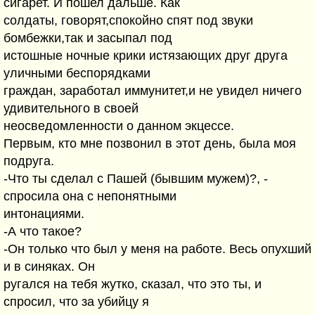
сигарет. И пошел дальше. Как
солдаты, говорят,спокойно спят под звуки
бомбежки,так и засыпал под
истошные ночные крики истязающих друг друга
уличными беспорядками
граждан, заработал иммунитет,и не увидел ничего
удивительного в своей
неосведомленности о данном экцессе.
Первым, кто мне позвонил в этот день, была моя
подруга.
-Что ты сделал с Пашей (бывшим мужем)?, -
спросила она с непонятными
интонациями.
-А что такое?
-Он только что был у меня на работе. Весь опухший
и в синяках. Он
ругался на тебя жутко, сказал, что это ты, и
спросил, что за убийцу я