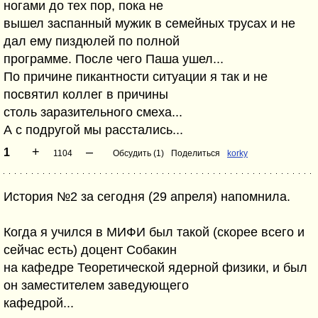
ногами до тех пор, пока не
вышел заспанный мужик в семейных трусах и не
дал ему пиздюлей по полной
программе. После чего Паша ушел...
По причине пикантности ситуации я так и не
посвятил коллег в причины
столь заразительного смеха...
А с подругой мы расстались...
+
–
1
1104
Обсудить (1)
Поделиться
korky
История №2 за сегодня (29 апреля) напомнила.
Когда я учился в МИФИ был такой (скорее всего и
сейчас есть) доцент Собакин
на кафедре Теоретической ядерной физики, и был
он заместителем заведующего
кафедрой...