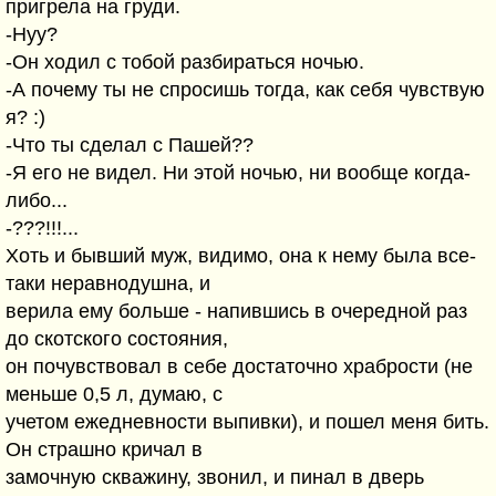
пригрела на груди.
-Нуу?
-Он ходил с тобой разбираться ночью.
-А почему ты не спросишь тогда, как себя чувствую
я? :)
-Что ты сделал с Пашей??
-Я его не видел. Ни этой ночью, ни вообще когда-
либо...
-???!!!...
Хоть и бывший муж, видимо, она к нему была все-
таки неравнодушна, и
верила ему больше - напившись в очередной раз
до скотского состояния,
он почувствовал в себе достаточно храбрости (не
меньше 0,5 л, думаю, с
учетом ежедневности выпивки), и пошел меня бить.
Он страшно кричал в
замочную скважину, звонил, и пинал в дверь