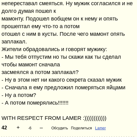
непереставал смеяться. Ну мужик согласился и не
долго думая пошел к
мамонту. Подошел вобщем он к нему и опять
прошептал ему что-то а потом
отошел с ним в кусты. После чего мамонт опять
заплакал.
Жители обрадовались и говорят мужику:
- Мы тебя отпустим но ты скажи как ты сделал
чтобы мамонт сначала
засмеялся а потом заплакал?
- Ну в этом нет ни какого секрета сказал мужик
- Сначала я ему предложил померяться яйцами
- Ну а потом?
- А потом померялись!!!!!!!
WITH RESPECT FROM LAMER :))))))))))))
+
–
42
-6
Обсудить
Поделиться
Lamer