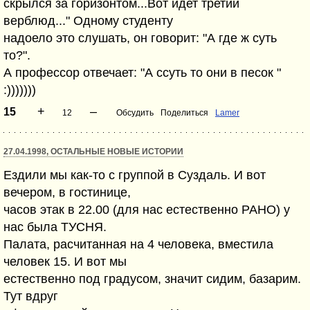
скрылся за горизонтом...Вот идет третий
верблюд..." Одному студенту
надоело это слушать, он говорит: "А где ж суть
то?".
А профессор отвечает: "А ссуть то они в песок "
:)))))))
+
–
15
12
Обсудить
Поделиться
Lamer
27.04.1998, ОСТАЛЬНЫЕ НОВЫЕ ИСТОРИИ
Ездили мы как-то с группой в Суздаль. И вот
вечером, в гостинице,
часов этак в 22.00 (для нас естественно РАНО) у
нас была ТУСНЯ.
Палата, расчитанная на 4 человека, вместила
человек 15. И вот мы
естественно под градусом, значит сидим, базарим.
Тут вдруг