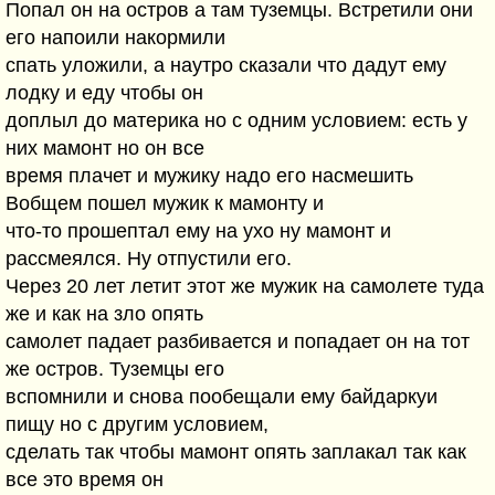
Попал он на остров а там туземцы. Встретили они
его напоили накормили
спать уложили, а наутро сказали что дадут ему
лодку и еду чтобы он
доплыл до материка но с одним условием: есть у
них мамонт но он все
время плачет и мужику надо его насмешить
Вобщем пошел мужик к мамонту и
что-то прошептал ему на ухо ну мамонт и
рассмеялся. Ну отпустили его.
Через 20 лет летит этот же мужик на самолете туда
же и как на зло опять
самолет падает разбивается и попадает он на тот
же остров. Туземцы его
вспомнили и снова пообещали ему байдаркуи
пищу но с другим условием,
сделать так чтобы мамонт опять заплакал так как
все это время он