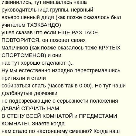
извинились, тут вмешалась наша
руководительница группы, нервный
взъерошенный дядя (как позже оказалось был
учителем ТХЭКВАНДО)
ушел сказав что если ЕЩЕ РАЗ ТАОЕ
ПОВТОРИТСЯ, он позовет своих
мальчиков (как позже оказалось тоже КРУТЫХ
СПОРТСМЕНОВ) и они
нас тут хорошо отделают ;)..
Ну мы естественно изрядно перестремавшись
притихли и стали
собираться спать (часов так в 0.00). Но тут наши
долбанутые девчонки
не подозревающие о серьезности положения
ДАВАЙ СТУЧАТЬ НАМ
В СТЕНУ ВСЕЙ КОМНАТОЙ и ПРЕДМЕТАМИ
КОМНАТЫ. Знаете когда
нам стало по настоящему смешно? Когда наш