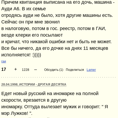
Причем квитанция выписана на его дочь, машина -
Ауди А6. В их семье
отродясь ауди не было, хотя другие машины есть.
Сейчас он при мне звонил
в налоговую, потом в гос. реестр, потом в ГАИ,
везде клерки его посылают
и кричат, что никакой ошибки нет и быть не может.
Все бы ничего, да его дочке на днях 11 месяцев
исполняется! :)))))
гаи
+
–
17
1228
Обсудить (1)
Поделиться
Lamer
28.04.1998, ИСТОРИИ - ДРУГАЯ ДЕСЯТКА
Едет новый русский на иномарке на полной
скорости, врезается в другую
иномарку. Оттуда вылезает мужик и говорит: " Я
мэр Лужков! ".