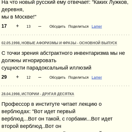
На что новый русский ему отвечает: "Каких Лужков,
деревня,
мы в Москве!"
+
–
17
13
Обсудить
Поделиться
Lamer
02.05.1998, НОВЫЕ АФОРИЗМЫ И ФРАЗЫ - ОСНОВНОЙ ВЫПУСК
С точки зрения абстрактного инвентаризма мы не
должны игнорировать
сущности парадоксальный иллюзий
+
–
29
12
Обсудить
Поделиться
Lamer
28.04.1998, ИСТОРИИ - ДРУГАЯ ДЕСЯТКА
Профессор в институте читает лекцию о
верблюдах: "Вот идет первый
верблюд...Вот он такой, с горбами...Вот идет
второй верблюд..Вот он