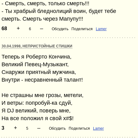
- Смерть, смерть, только смерть!!!
- Ты храбрый бледнолиций воин, будет тебе
смерть. Смерть через Мапупу!!!
+
–
68
6
Обсудить
Поделиться
Lamer
30.04.1998, НЕПРИСТОЙНЫЕ СТИШКИ
Теперь я Роберто Кончина,
Великий Певец-Музыкант,
Снаружи приятный мужчина,
Внутри - несравненный талант!
Не страшны мне грозы, метели,
И ветры: попробуй-ка сдуй,
Я DJ великий, поверь мне,
На все положил я свой х#$!
+
–
3
5
Обсудить
Поделиться
Lamer