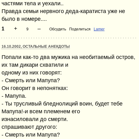
частями тела и уехали..
Правда семьи нервного деда-каратиста уже не
было в номере....
+
–
1
9
Обсудить
Поделиться
Lamer
16.10.2002, ОСТАЛЬНЫЕ АНЕКДОТЫ
Попали как-то два мужика на необитаемый остров,
их там дикари схватили и
одному из них говорят:
- Смерть или Мапупа?
Он говорит в непонятках:
- Мапупа.
- Ты трусливый бледнолиций воин, будет тебе
Мапупа!-и всем племенем его
изнасиловали до смерти.
спрашивают другого:
- Смерть или Мапупа?