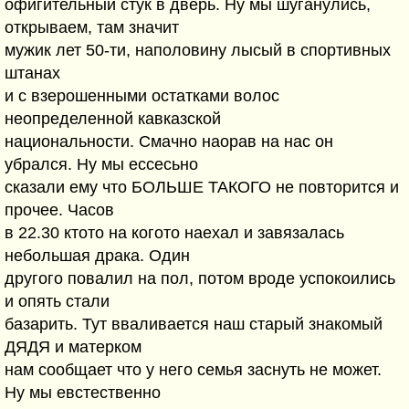
офигительный стук в дверь. Ну мы шуганулись,
открываем, там значит
мужик лет 50-ти, наполовину лысый в спортивных
штанах
и с взерошенными остатками волос
неопределенной кавказской
национальности. Смачно наорав на нас он
убрался. Ну мы ессесьно
сказали ему что БОЛЬШЕ ТАКОГО не повторится и
прочее. Часов
в 22.30 ктото на когото наехал и завязалась
небольшая драка. Один
другого повалил на пол, потом вроде успокоились
и опять стали
базарить. Тут вваливается наш старый знакомый
ДЯДЯ и матерком
нам сообщает что у него семья заснуть не может.
Ну мы евстественно