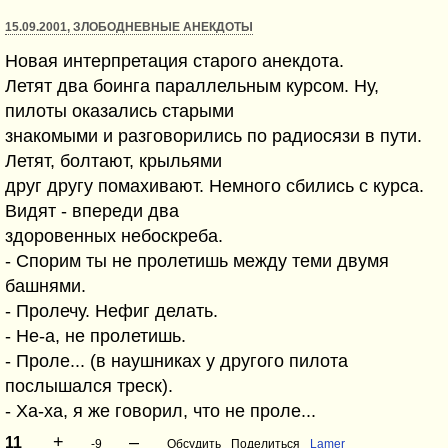
15.09.2001, ЗЛОБОДНЕВНЫЕ АНЕКДОТЫ
Новая интерпретация старого анекдота.
Летят два боинга параллельным курсом. Ну,
пилоты оказались старыми
знакомыми и разговорились по радиосязи в пути.
Летят, болтают, крыльями
друг другу помахивают. Немного сбились с курса.
Видят - впереди два
здоровенных небоскреба.
- Спорим ты не пролетишь между теми двумя
башнями.
- Пролечу. Нефиг делать.
- Не-а, не пролетишь.
- Проле... (в наушниках у другого пилота
послышался треск).
- Ха-ха, я же говорил, что не проле...
+
–
11
-9
Обсудить
Поделиться
Lamer