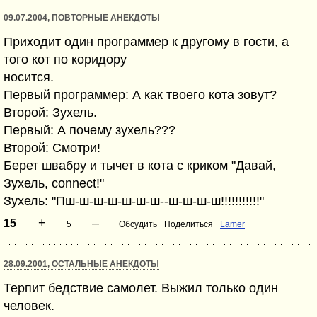
09.07.2004, ПОВТОРНЫЕ АНЕКДОТЫ
Приходит один программер к другому в гости, а
того кот по коридору
носится.
Первый программер: А как твоего кота зовут?
Второй: Зухель.
Первый: А почему зухель???
Второй: Смотри!
Берет швабру и тычет в кота с криком "Давай,
Зухель, connect!"
Зухель: "Пш-ш-ш-ш-ш-ш-ш--ш-ш-ш-ш!!!!!!!!!!!"
+
–
15
5
Обсудить
Поделиться
Lamer
28.09.2001, ОСТАЛЬНЫЕ АНЕКДОТЫ
Терпит бедствие самолет. Выжил только один
человек.