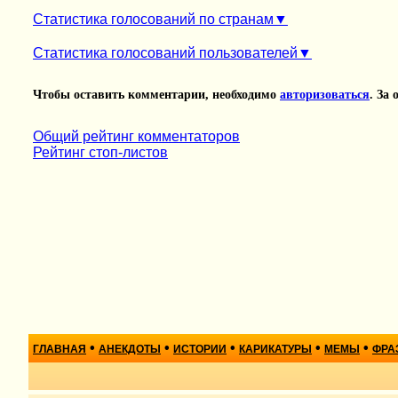
Статистика голосований по странам
Статистика голосований пользователей
Чтобы оставить комментарии, необходимо
авторизоваться
. За
Общий рейтинг комментаторов
Рейтинг стоп-листов
•
•
•
•
•
ГЛАВНАЯ
АНЕКДОТЫ
ИСТОРИИ
КАРИКАТУРЫ
МЕМЫ
ФРА