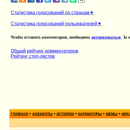
Статистика голосований по странам
Статистика голосований пользователей
Чтобы оставить комментарии, необходимо
авторизоваться
. За
Общий рейтинг комментаторов
Рейтинг стоп-листов
•
•
•
•
•
ГЛАВНАЯ
АНЕКДОТЫ
ИСТОРИИ
КАРИКАТУРЫ
МЕМЫ
ФРА