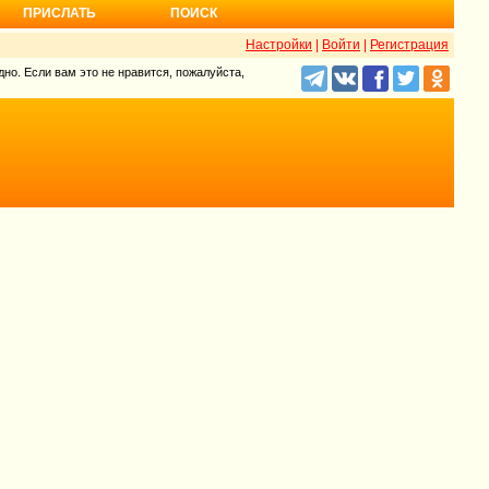
ПРИСЛАТЬ
ПОИСК
Настройки
|
Войти
|
Регистрация
но. Если вам это не нравится, пожалуйста,