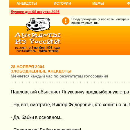
АНЕКДОТЫ
ИСТОРИИ
МЕМЫ
Ф
Лучшее дня 08 августа 2026
Предупреждение: у нас есть цензура и
покиньте сайт.
18+
28 НОЯБРЯ 2004
ЗЛОБОДНЕВНЫЕ АНЕКДОТЫ
Меняется каждый час по результатам голосования
Павловский объясняет Януковичу предвыборную стра
- Ну, вот, смотрите, Виктор Федорович, кто ходит на в
- Да, бабки в основном...