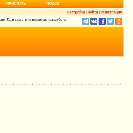
ПРИСЛАТЬ
ПОИСК
Настройки
|
Войти
|
Регистрация
но. Если вам это не нравится, пожалуйста,