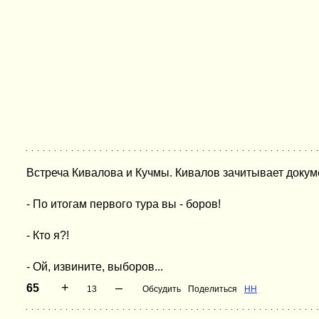
Встреча Кивалова и Кучмы. Кивалов зачитывает докум
- По итогам первого тура вы - боров!
- Кто я?!
- Ой, извините, выборов...
+
–
65
13
Обсудить
Поделиться
НН