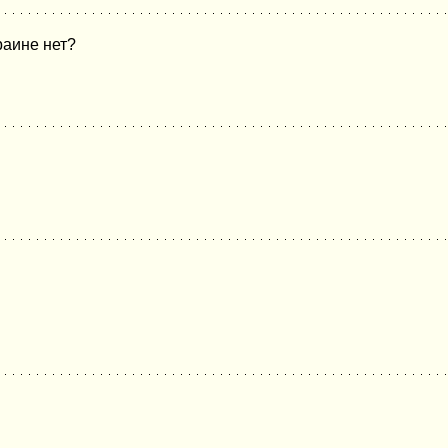
раине нет?