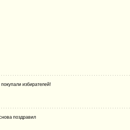
 покупали избирателей!
 снова поздравил