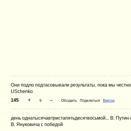
Они подло подтасовывали результаты, пока мы честно
USchenko
+
–
145
9
Обсудить
Поделиться
Виктор
день однатысячавтристапятьдесятвосьмой... В. Путин
В. Януковича с победой