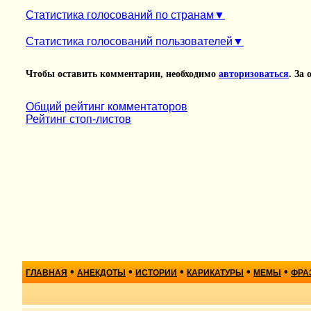
Статистика голосований по странам
Статистика голосований пользователей
Чтобы оставить комментарии, необходимо
авторизоваться
. За
Общий рейтинг комментаторов
Рейтинг стоп-листов
•
•
•
•
•
ГЛАВНАЯ
АНЕКДОТЫ
ИСТОРИИ
КАРИКАТУРЫ
МЕМЫ
ФРА