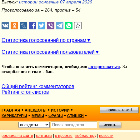
Выпуск:
истории основные 07 апреля 2026
Проголосовало за – 264, против – 54
Статистика голосований по странам
Статистика голосований пользователей
Чтобы оставить комментарии, необходимо
авторизоваться
. За
оскорбления и спам - бан.
Общий рейтинг комментаторов
Рейтинг стоп-листов
•
•
•
пришли текст!
ГЛАВНАЯ
АНЕКДОТЫ
ИСТОРИИ
•
•
•
•
КАРИКАТУРЫ
МЕМЫ
ФРАЗЫ
СТИШКИ
реклама на сайте
|
контакты
|
о проекте
|
вебмастеру
|
новости