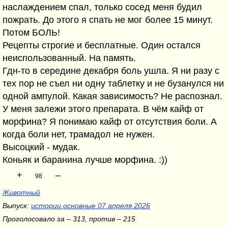
наслаждением спал, только сосед меня будил
пожрать. До этого я спать не мог более 15 минут.
Потом БОЛЬ!
Рецепты строгие и бесплатные. Один остался
неиспользованный. На память.
Гдн-то в середине декабря боль ушла. Я ни разу с
тех пор не съел ни одну таблетку и не бузанулся ни
одной ампулой. Какая зависимость? Не распознал.
У меня залежи этого препарата. В чём кайф от
морфина? Я понимаю кайф от отсутствия боли. А
когда боли нет, трамадол не нужен.
Высоцкий - мудак.
Коньяк и баранина лучше морфина. :))
+
–
98
Животный
Выпуск:
истории основные 07 апреля 2026
Проголосовало за – 313, против – 215