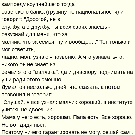
зампреду крупнейшего тогда
советского банка (грузину по национальности) и
говорит: "Дорогой, не в
службу, а в дружбу, ты всех своих знаешь -
разузнай для меня, что за
малчик, что за семья, ну и вообще... ." Тот только и
мог ответить,
ладно, мол, узнаю - позвоню. А что узнавать-то,
никого он не знает из
семьи этого "малчика", да и диаспору поднимать на
уши ради этого смешно.
Думал он несколько дней, что сказать, а потом
позвонил и говорит:
"Слушай, я все узнал: малчик хороший, в институте
учится, не двоечник.
Мама у него есть, хорошая. Папа есть. Все хорошо.
Но вот дядя пьет.
Поэтому ничего гарантировать не могу, решай сам".