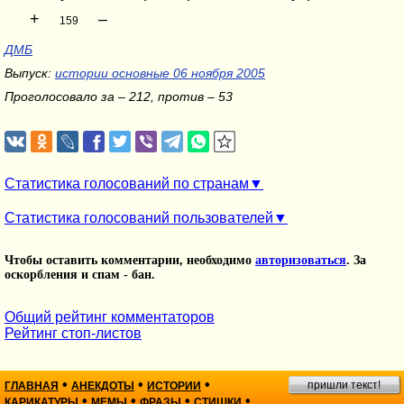
+
–
159
ДМБ
Выпуск:
истории основные 06 ноября 2005
Проголосовало за – 212, против – 53
Статистика голосований по странам
Статистика голосований пользователей
Чтобы оставить комментарии, необходимо
авторизоваться
. За
оскорбления и спам - бан.
Общий рейтинг комментаторов
Рейтинг стоп-листов
•
•
•
пришли текст!
ГЛАВНАЯ
АНЕКДОТЫ
ИСТОРИИ
•
•
•
•
КАРИКАТУРЫ
МЕМЫ
ФРАЗЫ
СТИШКИ