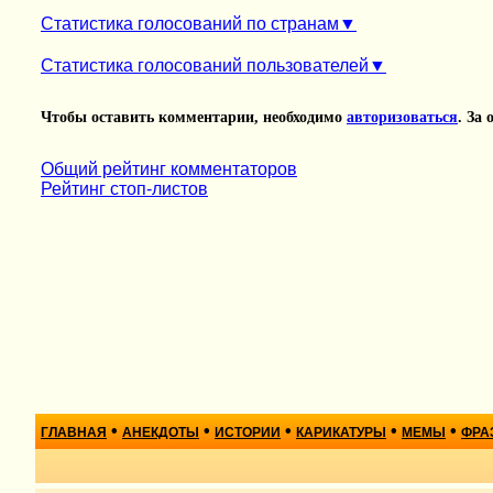
Статистика голосований по странам
Статистика голосований пользователей
Чтобы оставить комментарии, необходимо
авторизоваться
. За
Общий рейтинг комментаторов
Рейтинг стоп-листов
•
•
•
•
•
ГЛАВНАЯ
АНЕКДОТЫ
ИСТОРИИ
КАРИКАТУРЫ
МЕМЫ
ФРА