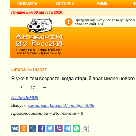
АНЕКДОТЫ
ИСТОРИИ
МЕМЫ
Ф
Лучшее дня 09 августа 2026
Предупреждение: у нас есть цензура и
покиньте сайт.
18+
ФРАЗА №192327
Я уже в том возрасте, когда старый враг милее нового 
+
–
17
ОТШЕЛЬНИК
Выпуск:
смешные фразы 07 ноября 2005
Проголосовало за – 25, против – 8