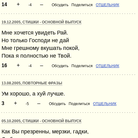
+
–
14
-4
Обсудить
Поделиться
ОТШЕЛЬНИК
19.12.2005, СТИШКИ - ОСНОВНОЙ ВЫПУСК
Мне хочется увидеть Рай.
Но только Господи не дай
Мне грешному вкушать покой,
Пока я полностью не Твой.
+
–
16
-4
Обсудить
Поделиться
ОТШЕЛЬНИК
13.08.2005, ПОВТОРНЫЕ ФРАЗЫ
Ум хорошо, а хуй лучше.
+
–
3
-5
Обсудить
Поделиться
ОТШЕЛЬНИК
05.10.2005, СТИШКИ - ОСНОВНОЙ ВЫПУСК
Как Вы презренны, мерзки, гадки,