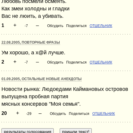
Любовь посмели осмеять.
Как змеи холодны и гладки
Вас не люить, а убивать.
+
–
1
-7
Обсудить
Поделиться
ОТШЕЛЬНИК
22.08.2005, ПОВТОРНЫЕ ФРАЗЫ
Ум хорошо, а х@й лучше.
+
–
2
-7
Обсудить
Поделиться
ОТШЕЛЬНИК
01.09.2005, ОСТАЛЬНЫЕ НОВЫЕ АНЕКДОТЫ
Нoвости рынка: Людоедами Каймановых островов
выпущена пробная партия
мясных консервов "Моя семья".
+
–
20
-29
Обсудить
Поделиться
ОТШЕЛЬНИК