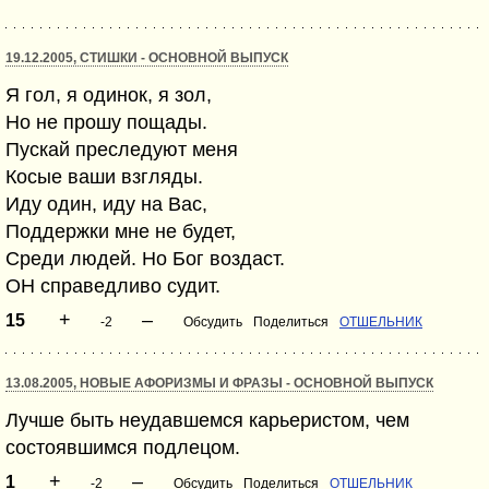
19.12.2005, СТИШКИ - ОСНОВНОЙ ВЫПУСК
Я гол, я одинок, я зол,
Но не прошу пощады.
Пускай преследуют меня
Косые ваши взгляды.
Иду один, иду на Вас,
Поддержки мне не будет,
Среди людей. Но Бог воздаст.
ОН справедливо судит.
+
–
15
-2
Обсудить
Поделиться
ОТШЕЛЬНИК
13.08.2005, НОВЫЕ АФОРИЗМЫ И ФРАЗЫ - ОСНОВНОЙ ВЫПУСК
Лучше быть неудавшемся карьеристом, чем
состоявшимся подлецом.
+
–
1
-2
Обсудить
Поделиться
ОТШЕЛЬНИК