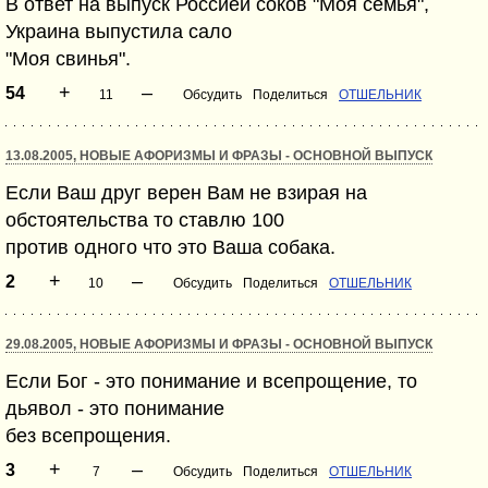
В ответ на выпуск Россией соков "Моя семья",
Украина выпустила сало
"Моя свинья".
+
–
54
11
Обсудить
Поделиться
ОТШЕЛЬНИК
13.08.2005, НОВЫЕ АФОРИЗМЫ И ФРАЗЫ - ОСНОВНОЙ ВЫПУСК
Если Ваш друг верен Вам не взирая на
обстоятельства то ставлю 100
против одного что это Ваша собака.
+
–
2
10
Обсудить
Поделиться
ОТШЕЛЬНИК
29.08.2005, НОВЫЕ АФОРИЗМЫ И ФРАЗЫ - ОСНОВНОЙ ВЫПУСК
Если Бог - это понимание и всепрощение, то
дьявол - это понимание
без всепрощения.
+
–
3
7
Обсудить
Поделиться
ОТШЕЛЬНИК