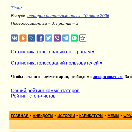
Timur
Выпуск:
истории остальные новые 10 июня 2006
Проголосовало за – 3, против – 3
Статистика голосований по странам
Статистика голосований пользователей
Чтобы оставить комментарии, необходимо
авторизоваться
. За
Общий рейтинг комментаторов
Рейтинг стоп-листов
•
•
•
•
•
ГЛАВНАЯ
АНЕКДОТЫ
ИСТОРИИ
КАРИКАТУРЫ
МЕМЫ
ФРА