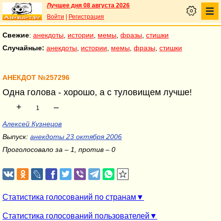
Лучшее дня 08 августа 2026
Войти
|
Регистрация
Свежие
:
анекдоты
,
истории
,
мемы
,
фразы
,
стишки
Случайные:
анекдоты
,
истории
,
мемы
,
фразы
,
стишки
АНЕКДОТ №257296
Одна голова - хорошо, а с туловищем лучше!
+
–
1
Алексей Кузнецов
Выпуск:
анекдоты 23 октября 2006
Проголосовало за – 1, против – 0
Статистика голосований по странам
Статистика голосований пользователей