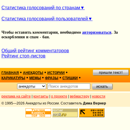
Статистика голосований по странам
Статистика голосований пользователей
Чтобы оставить комментарии, необходимо
авторизоваться
. За
оскорбления и спам - бан.
Общий рейтинг комментаторов
Рейтинг стоп-листов
•
•
•
пришли текст!
ГЛАВНАЯ
АНЕКДОТЫ
ИСТОРИИ
•
•
•
•
КАРИКАТУРЫ
МЕМЫ
ФРАЗЫ
СТИШКИ
реклама на сайте
|
контакты
|
о проекте
|
вебмастеру
|
новости
© 1995—2026 Анекдоты из России. Составитель
Дима Вернер