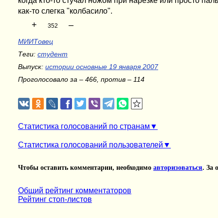
когда кто-то стучал ножом при нарезке или просто паль
как-то слегка "колбасило".
+
–
352
МИИТовец
Теги:
студент
Выпуск:
истории основные 19 января 2007
Проголосовало за – 466, против – 114
Статистика голосований по странам
Статистика голосований пользователей
Чтобы оставить комментарии, необходимо
авторизоваться
. За
Общий рейтинг комментаторов
Рейтинг стоп-листов