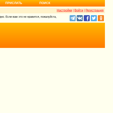
ПРИСЛАТЬ
ПОИСК
Настройки
|
Войти
|
Регистрация
но. Если вам это не нравится, пожалуйста,