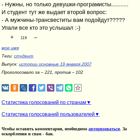
- Нужны, но только девушки-програмисты...........
И студент тут же выдает второй вопрос:
- А мужчины-трансвеститы вам подойдут?????
Упали все кто это услышал :-)
+
–
119
мое имя
Теги:
студент
Выпуск:
истории основные 19 января 2007
Проголосовало за – 221, против – 102
Статистика голосований по странам
Статистика голосований пользователей
Чтобы оставить комментарии, необходимо
авторизоваться
. За
оскорбления и спам - бан.