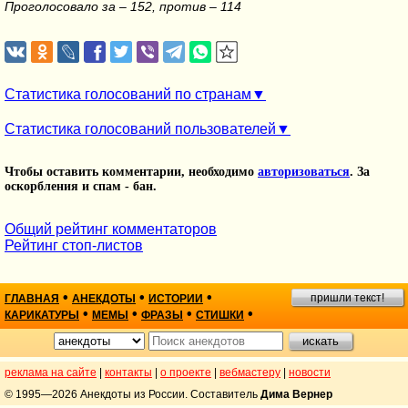
Проголосовало за – 152, против – 114
Статистика голосований по странам
Статистика голосований пользователей
Чтобы оставить комментарии, необходимо
авторизоваться
. За
оскорбления и спам - бан.
Общий рейтинг комментаторов
Рейтинг стоп-листов
•
•
•
пришли текст!
ГЛАВНАЯ
АНЕКДОТЫ
ИСТОРИИ
•
•
•
•
КАРИКАТУРЫ
МЕМЫ
ФРАЗЫ
СТИШКИ
реклама на сайте
|
контакты
|
о проекте
|
вебмастеру
|
новости
© 1995—2026 Анекдоты из России. Составитель
Дима Вернер