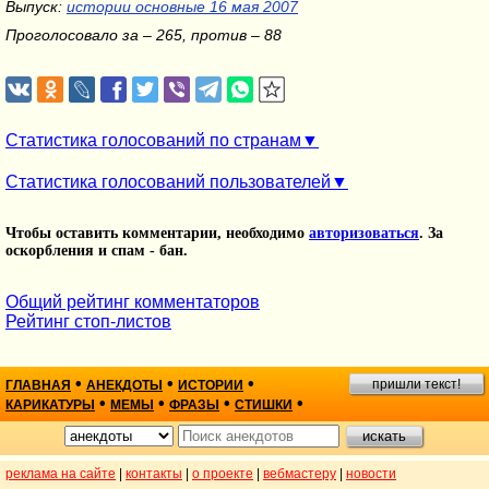
Выпуск:
истории основные 16 мая 2007
Проголосовало за – 265, против – 88
Статистика голосований по странам
Статистика голосований пользователей
Чтобы оставить комментарии, необходимо
авторизоваться
. За
оскорбления и спам - бан.
Общий рейтинг комментаторов
Рейтинг стоп-листов
•
•
•
пришли текст!
ГЛАВНАЯ
АНЕКДОТЫ
ИСТОРИИ
•
•
•
•
КАРИКАТУРЫ
МЕМЫ
ФРАЗЫ
СТИШКИ
реклама на сайте
|
контакты
|
о проекте
|
вебмастеру
|
новости