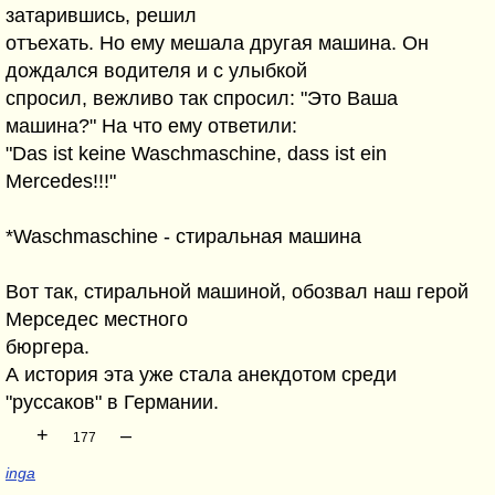
затарившись, решил
отъехать. Но ему мешала другая машина. Он
дождался водителя и с улыбкой
спросил, вежливо так спросил: "Это Ваша
машина?" На что ему ответили:
"Das ist keine Waschmaschine, dass ist ein
Mercedes!!!"
*Waschmaschine - стиральная машина
Вот так, стиральной машиной, обозвал наш герой
Мерседес местного
бюргера.
А история эта уже стала анекдотом среди
"руссаков" в Германии.
+
–
177
inga