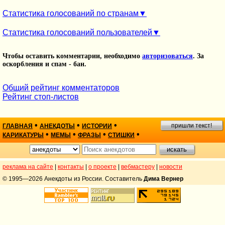
Статистика голосований по странам
Статистика голосований пользователей
Чтобы оставить комментарии, необходимо
авторизоваться
. За
оскорбления и спам - бан.
Общий рейтинг комментаторов
Рейтинг стоп-листов
•
•
•
пришли текст!
ГЛАВНАЯ
АНЕКДОТЫ
ИСТОРИИ
•
•
•
•
КАРИКАТУРЫ
МЕМЫ
ФРАЗЫ
СТИШКИ
реклама на сайте
|
контакты
|
о проекте
|
вебмастеру
|
новости
© 1995—2026 Анекдоты из России. Составитель
Дима Вернер