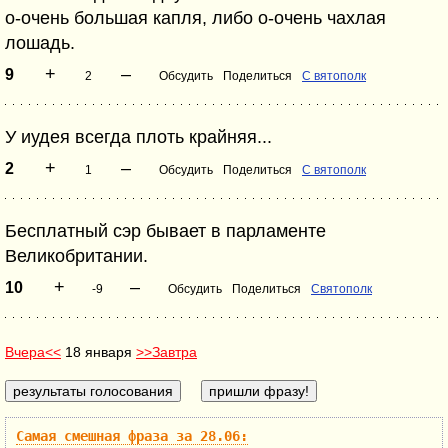
о-очень большая капля, либо о-очень чахлая
лошадь.
+
–
9
2
Обсудить
Поделиться
С вятополк
У иудея всегда плоть крайняя...
+
–
2
1
Обсудить
Поделиться
С вятополк
Бесплатный сэр бывает в парламенте
Великобритании.
+
–
10
-9
Обсудить
Поделиться
Святополк
Вчера<<
18 января
>>Завтра
Самая смешная фраза за 28.06: