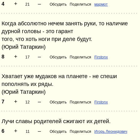
+
–
4
21
Обсудить
Поделиться
мармот
Когда абсолютно нечем занять руки, то наличие
дурной головы - это гарант
того, что хоть ноги при деле будут.
(Юрий Татаркин)
+
–
8
17
Обсудить
Поделиться
Firstonx
Хватает уже мудаков на планете - не спеши
пополнять их ряды.
(Юрий Татаркин)
+
–
7
12
Обсудить
Поделиться
Firstonx
Лучи славы родителей сжигают их детей.
+
–
6
11
Обсудить
Поделиться
Игорь Леонидович