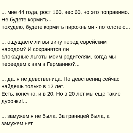
... мне 44 года, рост 160, вес 60, но это поправимо.
Не будете кормить -
похудею, будете кормить пирожными - потолстею...
... ощущаете ли вы вину перед еврейским
народом? И сохранятся ли
блокадные льготы моим родителям, когда мы
переедем к вам в Германию?...
... да, я не девственица. Но девствениц сейчас
найдешь только в 12 лет.
Есть, конечно, и в 20. Но в 20 лет мы еще такие
дурочки!...
... замужем я не была. За границей была, а
замужем нет...