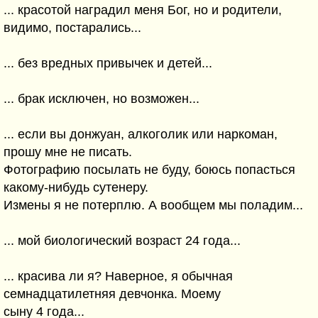
... красотой наградил меня Бог, но и родители,
видимо, постарались...
... без вредных привычек и детей...
... брак исключен, но возможен...
... если вы донжуан, алкоголик или наркоман,
прошу мне не писать.
Фотографию посылать не буду, боюсь попасться
какому-нибудь сутенеру.
Измены я не потерплю. А вообщем мы поладим...
... мой биологический возраст 24 года...
... красива ли я? Наверное, я обычная
семнадцатилетняя девчонка. Моему
сыну 4 года...