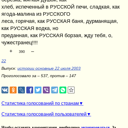
хлеб, испеченный в РУССКОЙ печи, сладкая, как
ягода-малина из РУССКОГО
леса, горячая, как РУССКАЯ баня, дурманящая,
как РУССКАЯ водка, но
преданная, как РУССКАЯ борзая, жду тебя, о,
чужестранец!!!!
+
–
390
22
Выпуск:
истории основные 22 июля 2003
Проголосовало за – 537, против – 147
Статистика голосований по странам
Статистика голосований пользователей
Чтобы оставить комментарии, необходимо
авторизоваться
. За