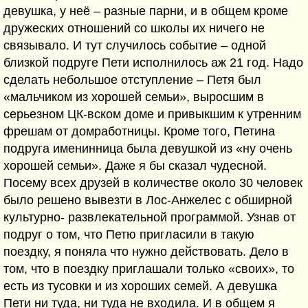
девушка, у неё – разные парни, и в общем кроме
дружеских отношений со школы их ничего не
связывало. И тут случилось событие – одной
близкой подруге Пети исполнилось аж 21 год. Надо
сделать небольшое отступление – Петя был
«мальчиком из хорошей семьи», выросшим в
серьезном ЦК-вском доме и привыкшим к утренним
фрешам от домработницы. Кроме того, Петина
подруга именинница была девушкой из «ну очень
хорошей семьи». Даже я бы сказал чудесной.
Посему всех друзей в количестве около 30 человек
было решено вывезти в Лос-Анжелес с обширной
культурно- развлекательной программой. Узнав от
подруг о том, что Петю пригласили в такую
поездку, я поняла что нужно действовать. Дело в
том, что в поездку приглашали только «своих», то
есть из тусовки и из хороших семей. А девушка
Пети ни туда, ни туда не входила. И в общем я