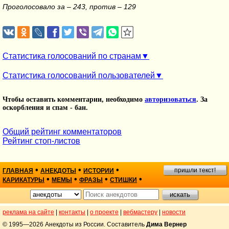
Проголосовало за – 243, против – 129
Статистика голосований по странам
Статистика голосований пользователей
Чтобы оставить комментарии, необходимо
авторизоваться
. За
оскорбления и спам - бан.
Общий рейтинг комментаторов
Рейтинг стоп-листов
•
•
•
пришли текст!
ГЛАВНАЯ
АНЕКДОТЫ
ИСТОРИИ
•
•
•
•
КАРИКАТУРЫ
МЕМЫ
ФРАЗЫ
СТИШКИ
реклама на сайте
|
контакты
|
о проекте
|
вебмастеру
|
новости
© 1995—2026 Анекдоты из России. Составитель
Дима Вернер