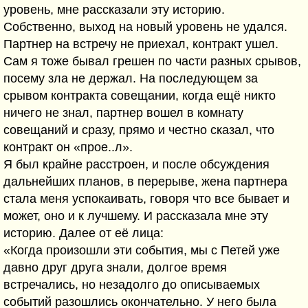
уровень, мне рассказали эту историю.
Собственно, выход на новый уровень не удался.
Партнер на встречу не приехал, контракт ушел.
Сам я тоже бывал грешен по части разных срывов,
посему зла не держал. На последующем за
срывом контракта совещании, когда ещё никто
ничего не знал, партнер вошел в комнату
совещаний и сразу, прямо и честно сказал, что
контракт он «прое..л».
Я был крайне расстроен, и после обсуждения
дальнейших планов, в перерыве, жена партнера
стала меня успокаивать, говоря что все бывает и
может, оно и к лучшему. И рассказала мне эту
историю. Далее от её лица:
«Когда произошли эти события, мы с Петей уже
давно друг друга знали, долгое время
встречались, но незадолго до описываемых
событий разошлись окончательно. У него была