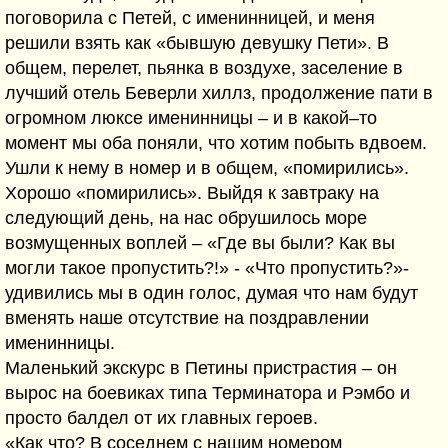
поговорила с Петей, с именинницей, и меня
решили взять как «бывшую девушку Пети». В
общем, перелет, пьянка в воздухе, заселение в
лучший отель Беверли хиллз, продолжение пати в
огромном люксе именинницы – и в какой–то
момент мы оба поняли, что хотим побыть вдвоем.
Ушли к нему в номер и в общем, «помирились».
Хорошо «помирились». Выйдя к завтраку на
следующий день, на нас обрушилось море
возмущенных воплей – «Где вы были? Как вы
могли такое пропустить?!» - «Что пропустить?»-
удивились мы в один голос, думая что нам будут
вменять наше отсутствие на поздравлении
именинницы.
Маленький экскурс в Петины пристрастия – он
вырос на боевиках типа Терминатора и Рэмбо и
просто балдел от их главных героев.
«Как что? В соседнем с нашим номером