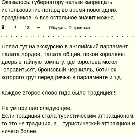
Оказалось: губернатору нельзя запрещать
использование петард во время новогодних
праздников. А все остальное значит можно.
+
–
9
13
Обсудить
Поделиться
Попал тут на экскурсию в английский парламент -
палата лордов, палата общин, покои королевы
дверь в тайную комнату, где королева может
"оправиться", бронзовый Черчилль, ботинок
которого трут перед речью в парламенте и т.д.
Каждое второе слово гида было Традиция!!!
На ум пришло следующее.
Если традиция стала туристическим аттракционом,
то это не традиция, а... туристический аттракцион и
ничего более.