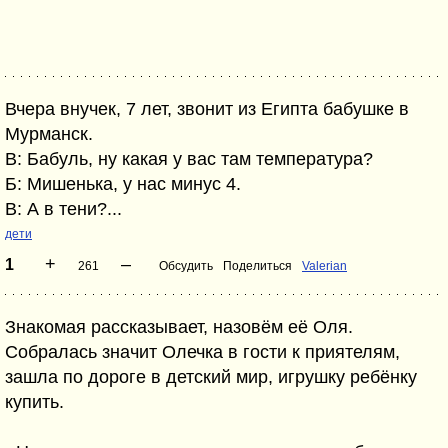
Вчера внучек, 7 лет, звонит из Египта бабушке в
Мурманск.
В: Бабуль, ну какая у вас там температура?
Б: Мишенька, у нас минус 4.
В: А в тени?...
дети
+
–
1
261
Обсудить
Поделиться
Valerian
Знакомая рассказывает, назовём её Оля.
Собралась значит Олечка в гости к приятелям,
зашла по дороге в детский мир, игрушку ребёнку
купить.