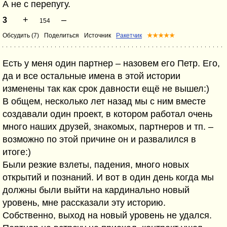
А не с перепугу.
+
–
3
154
Обсудить (7)
Поделиться
Источник
Ракетчик
★★★★★
Есть у меня один партнер – назовем его Петр. Его,
да и все остальные имена в этой истории
изменены так как срок давности ещё не вышел:)
В общем, несколько лет назад мы с ним вместе
создавали один проект, в котором работал очень
много наших друзей, знакомых, партнеров и тп. –
возможно по этой причине он и развалился в
итоге:)
Были резкие взлеты, падения, много новых
открытий и познаний. И вот в один день когда мы
должны были выйти на кардинально новый
уровень, мне рассказали эту историю.
Собственно, выход на новый уровень не удался.