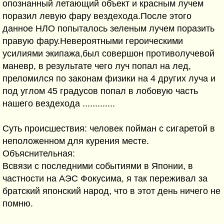
опознанный летающий объект и красным лучем
поразил левую фару вездехода.После этого
данное НЛО попыталось зеленым лучем поразить
правую фару.Невероятными героическими
усилиями экипажа,был совершон противолучевой
маневр, в результате чего луч попал на лед,
преломился по законам физики на 4 других луча и
под углом 45 градусов попал в лобовую часть
нашего вездехода .............
Суть происшествия: человек пойман с сигаретой в
неположенном для курения месте.
Объяснительная:
Всвязи с последними событиями в Японии, в
частности на АЭС Фокусима, я так переживал за
братский японский народ, что в этот день ничего не
помню.