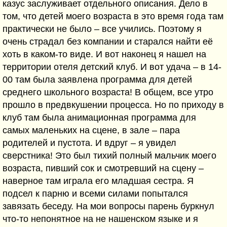
казус заслуживает отдельного описания. Дело в
том, что детей моего возраста в это время года там
практически не было – все учились. Поэтому я
очень страдал без компании и старался найти её
хоть в каком-то виде. И вот наконец я нашел на
территории отеля детский клуб. И вот удача – в 14-
00 там была заявлена программа для детей
среднего школьного возраста! В общем, все утро
прошло в предвкушении процесса. Но по приходу в
клуб там была анимационная программа для
самых маленьких на сцене, в зале – пара
родителей и пустота. И вдруг – я увидел
сверстника! Это был тихий полный мальчик моего
возраста, пивший сок и смотревший на сцену –
наверное там играла его младшая сестра. Я
подсел к парню и всеми силами попытался
завязать беседу. На мои вопросы парень буркнул
что-то непонятное на не нашенском языке и я