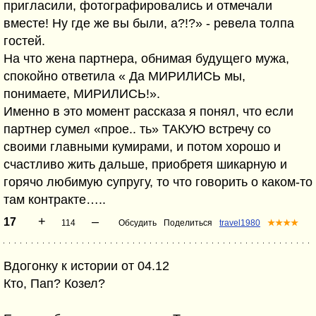
пригласили, фотографировались и отмечали
вместе! Ну где же вы были, а?!?» - ревела толпа
гостей.
На что жена партнера, обнимая будущего мужа,
спокойно ответила « Да МИРИЛИСЬ мы,
понимаете, МИРИЛИСЬ!».
Именно в это момент рассказа я понял, что если
партнер сумел «прое.. ть» ТАКУЮ встречу со
своими главными кумирами, и потом хорошо и
счастливо жить дальше, приобретя шикарную и
горячо любимую супругу, то что говорить о каком-то
там контракте…..
+
–
17
114
Обсудить
Поделиться
travel1980
★★★★
Вдогонку к истории от 04.12
Кто, Пап? Козел?