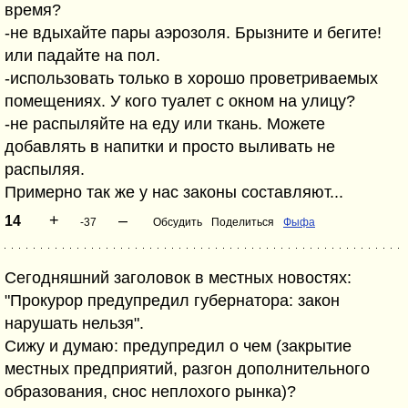
время?
-не вдыхайте пары аэрозоля. Брызните и бегите!
или падайте на пол.
-использовать только в хорошо проветриваемых
помещениях. У кого туалет с окном на улицу?
-не распыляйте на еду или ткань. Можете
добавлять в напитки и просто выливать не
распыляя.
Примерно так же у нас законы составляют...
+
–
14
-37
Обсудить
Поделиться
Фыфа
Сегодняшний заголовок в местных новостях:
"Прокурор предупредил губернатора: закон
нарушать нельзя".
Сижу и думаю: предупредил о чем (закрытие
местных предприятий, разгон дополнительного
образования, снос неплохого рынка)?