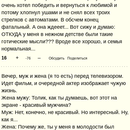
очень хотел победить и вернуться к любимой и
потому хлопнул ушами и не снял всех троих
стрелков с автоматами. В обсчем конец
фатальный. А она ждееет... Вот сижу и думаю:
ОТКУДА у меня в нежном детстве были такие
готические мысли??? Вроде все хорошо, и семья
нормальная...
+
–
16
-76
Обсудить
Поделиться
Вечер, муж и жена (я то есть) перед телевизором.
Идет фильм, и очередной актер изображает чужую
жизнь.
Жена мужу: Толик, как ты думаешь, вот этот на
экране - красивый мужчина?
Муж: Нет, конечно, не красивый. Но интересный. Ну,
как я...
Жена: Почему же, ты у меня в молодости был