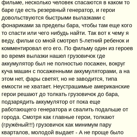
фильме, несколько человек спасаются в каком то
баре где есть резервный генератор, и герои
довольствуются быстрыми вылазками с
фонариками за пределы бара, чтобы там еще кого
то спасти или чего нибудь найти. Так вот к чему я
веду, фильм со мной смотрел 5-летний ребенок и
комментировал его его. По фильму один из героев
во время вылазки нашел грузовичок где
аккумулятор был не полностью посажен, вокруг
куча машин с посаженными аккумуляторами, а на
этом нет, фары светят, но не заводится, типа
емкости не хватает. Неустрашимые американские
герои решают до толкать грузовичок до бара,
подзарядить аккумулятор от пока еще
работающего генератора и свалить подальше от
города. Смотря как главные герои, толкают
(гружёный!!!) грузовичок как минимум пару
кварталов, молодой выдает - А не проще было