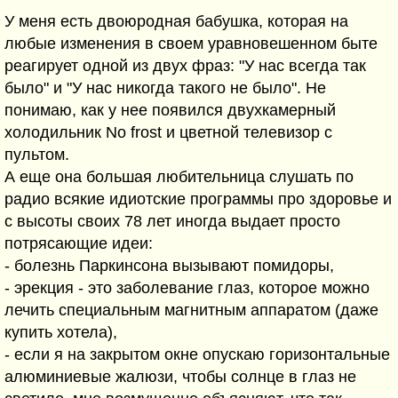
У меня есть двоюродная бабушка, которая на
любые изменения в своем уравновешенном быте
реагирует одной из двух фраз: "У нас всегда так
было" и "У нас никогда такого не было". Не
понимаю, как у нее появился двухкамерный
холодильник No frost и цветной телевизор с
пультом.
А еще она большая любительница слушать по
радио всякие идиотские программы про здоровье и
с высоты своих 78 лет иногда выдает просто
потрясающие идеи:
- болезнь Паркинсона вызывают помидоры,
- эрекция - это заболевание глаз, которое можно
лечить специальным магнитным аппаратом (даже
купить хотела),
- если я на закрытом окне опускаю горизонтальные
алюминиевые жалюзи, чтобы солнце в глаз не