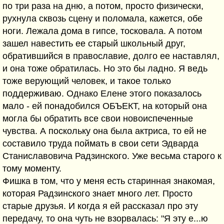
по три раза на дню, а потом, просто физически,
рухнула сквозь сцену и поломала, кажется, обе
ноги. Лежала дома в гипсе, тосковала. А потом
зашел навестить ее старый школьный друг,
обратившийся в православие, долго ее наставлял,
и она тоже обратилась. Но это бы ладно. Я ведь
тоже верующий человек, и такое только
поддерживаю. Однако Елене этого показалось
мало - ей понадобился ОБЪЕКТ, на который она
могла бы обратить все свои новоиспеченные
чувства. А поскольку она была актриса, то ей не
составило труда поймать в свои сети Эдварда
Станиславовича Радзинского. Уже весьма старого к
тому моменту.
Фишка в том, что у меня есть старинная знакомая,
которая Радзинского знает много лет. Просто
старые друзья. И когда я ей рассказал про эту
передачу, то она чуть не взорвалась: "Я эту е...ю