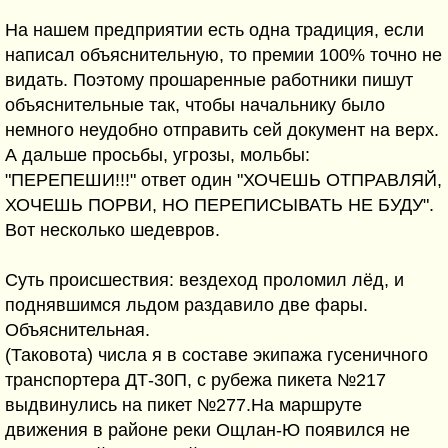
На нашем предприятии есть одна традиция, если
написал объяснительную, то премии 100% точно не
видать. Поэтому прошаренные работники пишут
объяснительные так, чтобы начальнику было
немного неудобно отправить сей документ на верх.
А дальше просьбы, угрозы, мольбы:
"ПЕРЕПЕШИ!!!" ответ один "ХОЧЕШЬ ОТПРАВЛЯЙ,
ХОЧЕШЬ ПОРВИ, НО ПЕРЕПИСЫВАТЬ НЕ БУДУ".
Вот несколько шедевров.
Суть происшествия: вездеход проломил лёд, и
поднявшимся льдом раздавило две фары.
Объяснительная.
(Таковота) числа я в составе экипажа гусеничного
транспортера ДТ-30П, с рубежа пикета №217
выдвинулись на пикет №277.На маршруте
движения в районе реки Ощлан-Ю появился не