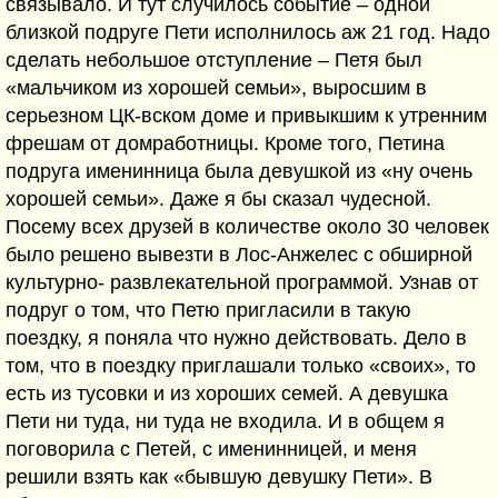
связывало. И тут случилось событие – одной
близкой подруге Пети исполнилось аж 21 год. Надо
сделать небольшое отступление – Петя был
«мальчиком из хорошей семьи», выросшим в
серьезном ЦК-вском доме и привыкшим к утренним
фрешам от домработницы. Кроме того, Петина
подруга именинница была девушкой из «ну очень
хорошей семьи». Даже я бы сказал чудесной.
Посему всех друзей в количестве около 30 человек
было решено вывезти в Лос-Анжелес с обширной
культурно- развлекательной программой. Узнав от
подруг о том, что Петю пригласили в такую
поездку, я поняла что нужно действовать. Дело в
том, что в поездку приглашали только «своих», то
есть из тусовки и из хороших семей. А девушка
Пети ни туда, ни туда не входила. И в общем я
поговорила с Петей, с именинницей, и меня
решили взять как «бывшую девушку Пети». В