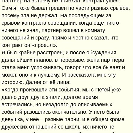
Партнер на встречу не приехал, контракт ушел.
Сам я тоже бывал грешен по части разных срывов,
посему зла не держал. На последующем за
срывом контракта совещании, когда ещё никто
ничего не знал, партнер вошел в комнату
совещаний и сразу, прямо и честно сказал, что
контракт он «прое..л».
Я был крайне расстроен, и после обсуждения
дальнейших планов, в перерыве, жена партнера
стала меня успокаивать, говоря что все бывает и
может, оно и к лучшему. И рассказала мне эту
историю. Далее от её лица:
«Когда произошли эти события, мы с Петей уже
давно друг друга знали, долгое время
встречались, но незадолго до описываемых
событий разошлись окончательно. У него была
девушка, у неё – разные парни, и в общем кроме
дружеских отношений со школы их ничего не