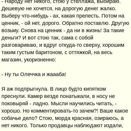
- Народу нет никого, стою у стеллажа, выбираю.
Дешевую не хочется, на дорогую денег жалко.
Выберу что-нибудь - ах, какая прелесть. Потом на
ценник, - ой нет, дорого. Обратно поставлю. Другую
возьму. Снова на ценник - да ни в жизнь! За такие
деньги? И вот стою так, сама с собой
разговариваю, и вдруг откуда-то сверху, хорошим
таким густым баритоном, с оттяжкой, на весь
магазин, укоризненно:
- Ну ты Олеччка и жаааба!
Я аж подпрыгнула. В лицо будто кипятком
преснули. Камер везде понатыкали, в носу не
поковыряй - ладно. Мысли научились читать, -
хорошо. Но комментировать-то зачем?! Ваше какое
собачье дело? Стою, морда красная, озираюсь, а
нет никого. Только продавцы наблюдают издали,