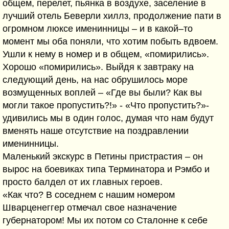
общем, перелет, пьянка в воздухе, заселение в
лучший отель Беверли хиллз, продолжение пати в
огромном люксе именинницы – и в какой–то
момент мы оба поняли, что хотим побыть вдвоем.
Ушли к нему в номер и в общем, «помирились».
Хорошо «помирились». Выйдя к завтраку на
следующий день, на нас обрушилось море
возмущенных воплей – «Где вы были? Как вы
могли такое пропустить?!» - «Что пропустить?»-
удивились мы в один голос, думая что нам будут
вменять наше отсутствие на поздравлении
именинницы.
Маленький экскурс в Петины пристрастия – он
вырос на боевиках типа Терминатора и Рэмбо и
просто балдел от их главных героев.
«Как что? В соседнем с нашим номером
Шварценеггер отмечал свое назначение
губернатором! Мы их потом со Сталонне к себе