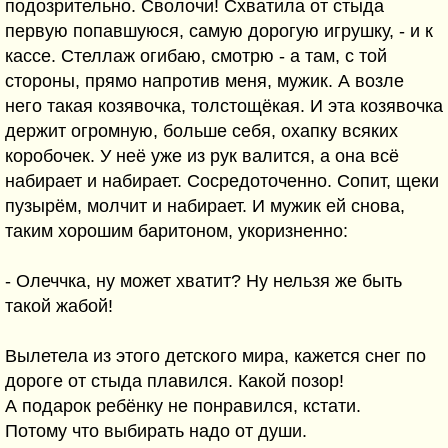
подозрительно. Сволочи! Схватила от стыда
первую попавшуюся, самую дорогую игрушку, - и к
кассе. Стеллаж огибаю, смотрю - а там, с той
стороны, прямо напротив меня, мужик. А возле
него такая козявочка, толстощёкая. И эта козявочка
держит огромную, больше себя, охапку всяких
коробочек. У неё уже из рук валится, а она всё
набирает и набирает. Сосредоточенно. Сопит, щеки
пузырём, молчит и набирает. И мужик ей снова,
таким хорошим баритоном, укоризненно:
- Олеччка, ну может хватит? Ну нельзя же быть
такой жабой!
Вылетела из этого детского мира, кажется снег по
дороге от стыда плавился. Какой позор!
А подарок ребёнку не понравился, кстати.
Потому что выбирать надо от души.