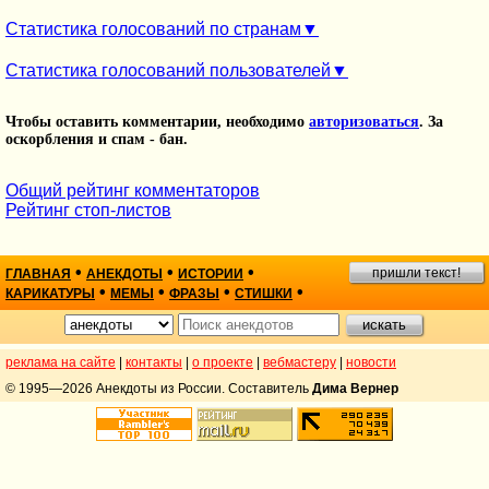
Статистика голосований по странам
Статистика голосований пользователей
Чтобы оставить комментарии, необходимо
авторизоваться
. За
оскорбления и спам - бан.
Общий рейтинг комментаторов
Рейтинг стоп-листов
•
•
•
пришли текст!
ГЛАВНАЯ
АНЕКДОТЫ
ИСТОРИИ
•
•
•
•
КАРИКАТУРЫ
МЕМЫ
ФРАЗЫ
СТИШКИ
реклама на сайте
|
контакты
|
о проекте
|
вебмастеру
|
новости
© 1995—2026 Анекдоты из России. Составитель
Дима Вернер