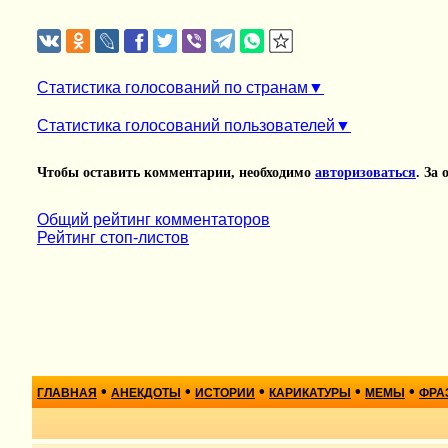
Статистика голосований по странам
Статистика голосований пользователей
Чтобы оставить комментарии, необходимо
авторизоваться
. За
Общий рейтинг комментаторов
Рейтинг стоп-листов
•
•
•
•
•
ГЛАВНАЯ
АНЕКДОТЫ
ИСТОРИИ
КАРИКАТУРЫ
МЕМЫ
ФРА