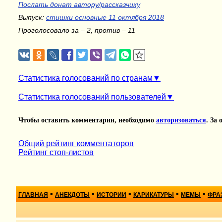
Послать донат автору/рассказчику
Выпуск:
стишки основные 11 октября 2018
Проголосовало за – 2, против – 11
Статистика голосований по странам
Статистика голосований пользователей
Чтобы оставить комментарии, необходимо
авторизоваться
. За
Общий рейтинг комментаторов
Рейтинг стоп-листов
•
•
•
•
•
ГЛАВНАЯ
АНЕКДОТЫ
ИСТОРИИ
КАРИКАТУРЫ
МЕМЫ
ФРА