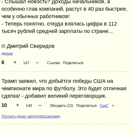
- Слышал новость? Доходы начальников, а
особенно глав компаний, растут в 40 раз быстрее,
чем у обычных работников!
- Теперь понятно, откуда взялась цифра в 112
тысяч рублей средней зарплаты по стране...
© Дмитрий Свиридов
деньги
+
–
8
147
Ссылка
Поделиться
Трамп заявил, что добьётся победы США на
чемпионате мира по футболу. Это будет отличная
сделка! - добавил великий переговорщик.
+
–
10
140
Обсудить (12)
Поделиться
ГыкС
★
Послать донат автору/рассказчику