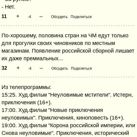
- Нет.
+
–
11
-4
Обсудить
Поделиться
По-хорошему, половина стран на ЧМ едут только
для прогулки своих чиновников по местным
магазинам. Появление российской сборной лишает
их даже премиальных...
+
–
32
-4
Обсудить
Поделиться
Из телепрограммы:
15:25. Худ.фильм "Неуловимые мстители". Истерн,
приключения (16+).
17:00. Худ.фильм "Новые приключения
неуловимых". Приключения, киноповесть (16+).
19:00. Худ.фильм "Корона российской империи, или
Снова неуловимые". Приключения, исторический