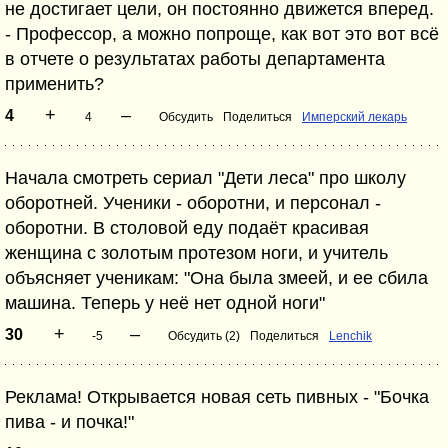
не достигает цели, он постоянно движется вперед.
- Профессор, а можно попроще, как вот это вот всё
в отчете о результатах работы департамента
применить?
+
–
4
4
Обсудить
Поделиться
Имперский лекарь
Начала смотреть сериал "Дети леса" про школу
оборотней. Ученики - оборотни, и персонал -
оборотни. В столовой еду подаёт красивая
женщина с золотым протезом ноги, и учитель
объясняет ученикам: "Она была змеей, и ее сбила
машина. Теперь у неё нет одной ноги"
+
–
30
-5
Обсудить (2)
Поделиться
Lenchik
Реклама! Открывается новая сеть пивных - "Бочка
пива - и почка!"