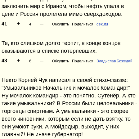
заключить мир с Ираном, чтобы нефть упала в
цене и Россия пролетела мимо сверхдоходов.
+
–
41
4
Обсудить
Поделиться
gekutu
Те, кто слишком долго терпит, в конце концов
оказываются в списке потерпевших.
+
–
43
6
Обсудить
Поделиться
Владислав Божедай
Некто Корней Чук написал в своей стихо-сказке:
"Умывальников Начальник и мочалок Командир!"
Ну мочалок командир - это понятно. Сутенёр. А кто
такие умывальники? В России были целовальники -
торговцы спиртным. А умывальники - это скорее
всего чиновники, которым если не дать взятку, то
они умоют руки. А Мойдодыр, выходит, у них
главный! Не иначе губернатор!