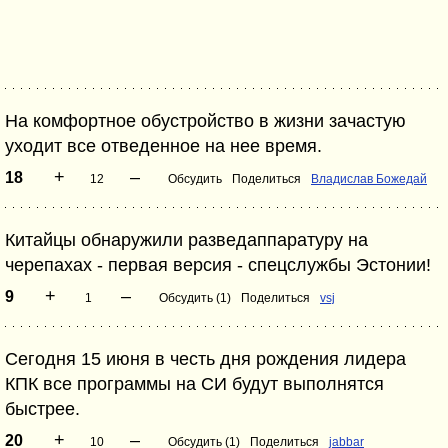
На комфортное обустройство в жизни зачастую
уходит все отведенное на нее время.
+
–
18
12
Обсудить
Поделиться
Владислав Божедай
Китайцы обнаружили разведаппаратуру на
черепахах - первая версия - спецслужбы Эстонии!
+
–
9
1
Обсудить (1)
Поделиться
vsj
Сегодня 15 июня в честь дня рождения лидера
КПК все программы на СИ будут выполнятся
быстрее.
+
–
20
10
Обсудить (1)
Поделиться
jabbar