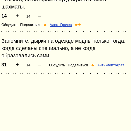
шахматы.
+
–
14
14
Обсудить
Поделиться
🔥
Алекс Грачев
★★
Запомните: дырки на одежде модны только тогда,
когда сделаны специально, а не когда
образовались сами.
+
–
31
14
Обсудить
Поделиться
🔥
Антиклептократ