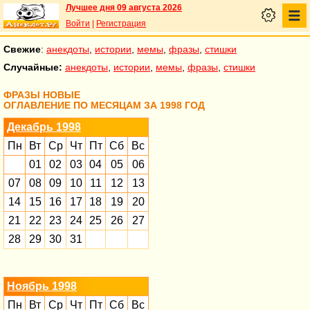
Лучшее дня 09 августа 2026
Войти
|
Регистрация
Свежие
:
анекдоты
,
истории
,
мемы
,
фразы
,
стишки
Случайные:
анекдоты
,
истории
,
мемы
,
фразы
,
стишки
ФРАЗЫ НОВЫЕ
ОГЛАВЛЕНИЕ ПО МЕСЯЦАМ ЗА 1998 ГОД
Декабрь 1998
Пн
Вт
Ср
Чт
Пт
Сб
Вс
01
02
03
04
05
06
07
08
09
10
11
12
13
14
15
16
17
18
19
20
21
22
23
24
25
26
27
28
29
30
31
Ноябрь 1998
Пн
Вт
Ср
Чт
Пт
Сб
Вс