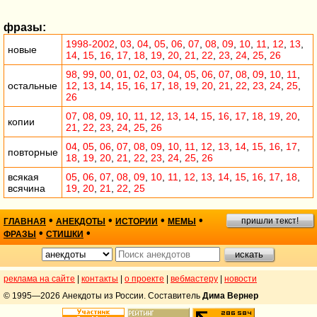
фразы:
1998-2002
,
03
,
04
,
05
,
06
,
07
,
08
,
09
,
10
,
11
,
12
,
13
,
новые
14
,
15
,
16
,
17
,
18
,
19
,
20
,
21
,
22
,
23
,
24
,
25
,
26
98
,
99
,
00
,
01
,
02
,
03
,
04
,
05
,
06
,
07
,
08
,
09
,
10
,
11
,
остальные
12
,
13
,
14
,
15
,
16
,
17
,
18
,
19
,
20
,
21
,
22
,
23
,
24
,
25
,
26
07
,
08
,
09
,
10
,
11
,
12
,
13
,
14
,
15
,
16
,
17
,
18
,
19
,
20
,
копии
21
,
22
,
23
,
24
,
25
,
26
04
,
05
,
06
,
07
,
08
,
09
,
10
,
11
,
12
,
13
,
14
,
15
,
16
,
17
,
повторные
18
,
19
,
20
,
21
,
22
,
23
,
24
,
25
,
26
всякая
05
,
06
,
07
,
08
,
09
,
10
,
11
,
12
,
13
,
14
,
15
,
16
,
17
,
18
,
всячина
19
,
20
,
21
,
22
,
25
•
•
•
•
пришли текст!
ГЛАВНАЯ
АНЕКДОТЫ
ИСТОРИИ
МЕМЫ
•
•
ФРАЗЫ
СТИШКИ
реклама на сайте
|
контакты
|
о проекте
|
вебмастеру
|
новости
© 1995—2026 Анекдоты из России. Составитель
Дима Вернер