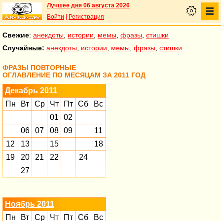
Лучшее дня 06 августа 2026
Войти
|
Регистрация
Свежие
:
анекдоты
,
истории
,
мемы
,
фразы
,
стишки
Случайные:
анекдоты
,
истории
,
мемы
,
фразы
,
стишки
ФРАЗЫ ПОВТОРНЫЕ
ОГЛАВЛЕНИЕ ПО МЕСЯЦАМ ЗА 2011 ГОД
Декабрь 2011
Пн
Вт
Ср
Чт
Пт
Сб
Вс
01
02
06
07
08
09
11
12
13
15
18
19
20
21
22
24
27
Ноябрь 2011
Пн
Вт
Ср
Чт
Пт
Сб
Вс