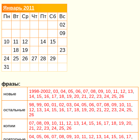
Январь 2011
Пн
Вт
Ср
Чт
Пт
Сб
Вс
02
09
10
11
12
14
15
18
19
23
24
25
26
27
28
29
31
фразы:
1998-2002
,
03
,
04
,
05
,
06
,
07
,
08
,
09
,
10
,
11
,
12
,
13
,
новые
14
,
15
,
16
,
17
,
18
,
19
,
20
,
21
,
22
,
23
,
24
,
25
,
26
98
,
99
,
00
,
01
,
02
,
03
,
04
,
05
,
06
,
07
,
08
,
09
,
10
,
11
,
остальные
12
,
13
,
14
,
15
,
16
,
17
,
18
,
19
,
20
,
21
,
22
,
23
,
24
,
25
,
26
07
,
08
,
09
,
10
,
11
,
12
,
13
,
14
,
15
,
16
,
17
,
18
,
19
,
20
,
копии
21
,
22
,
23
,
24
,
25
,
26
04
,
05
,
06
,
07
,
08
,
09
,
10
,
11
,
12
,
13
,
14
,
15
,
16
,
17
,
повторные