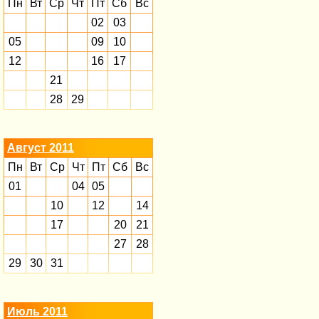
Пн
Вт
Ср
Чт
Пт
Сб
Вс
02
03
05
09
10
12
16
17
21
28
29
Август 2011
Пн
Вт
Ср
Чт
Пт
Сб
Вс
01
04
05
10
12
14
17
20
21
27
28
29
30
31
Июль 2011